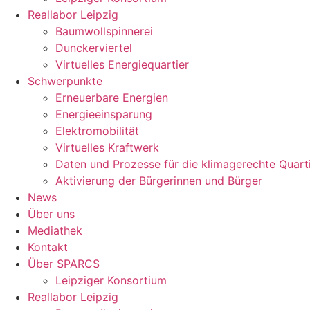
Reallabor Leipzig
Baumwollspinnerei
Dunckerviertel
Virtuelles Energiequartier
Schwerpunkte
Erneuerbare Energien
Energieeinsparung
Elektromobilität
Virtuelles Kraftwerk
Daten und Prozesse für die klimagerechte Quart
Aktivierung der Bürgerinnen und Bürger
News
Über uns
Mediathek
Kontakt
Über SPARCS
Leipziger Konsortium
Reallabor Leipzig