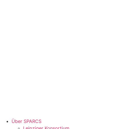
Über SPARCS
Leipziger Konsortium