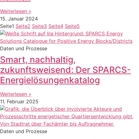
Weiterlesen »
15. Januar 2024
Seite
1
Seite
2
Seite
3
Seite
4
Seite
5
Daten und Prozesse
Smart, nachhaltig,
zukunftsweisend: Der SPARCS-
Energielösungenkatalog
Weiterlesen »
11. Februar 2025
Daten und Prozesse