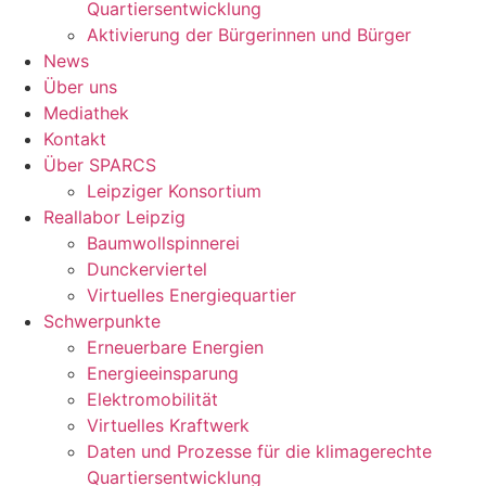
Quartiersentwicklung
Aktivierung der Bürgerinnen und Bürger
News
Über uns
Mediathek
Kontakt
Über SPARCS
Leipziger Konsortium
Reallabor Leipzig
Baumwollspinnerei
Dunckerviertel
Virtuelles Energiequartier
Schwerpunkte
Erneuerbare Energien
Energieeinsparung
Elektromobilität
Virtuelles Kraftwerk
Daten und Prozesse für die klimagerechte
Quartiersentwicklung