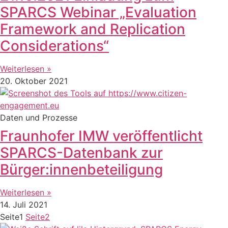
SPARCS Webinar „Evaluation
Framework and Replication
Considerations“
Weiterlesen »
20. Oktober 2021
Daten und Prozesse
Fraunhofer IMW veröffentlicht
SPARCS-Datenbank zur
Bürger:innenbeteiligung
Weiterlesen »
14. Juli 2021
Seite
1
Seite
2