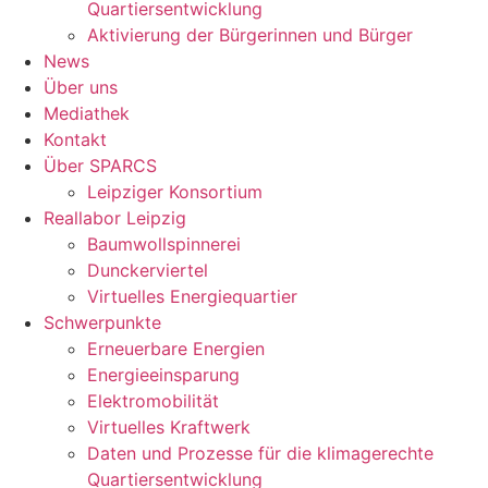
Quartiersentwicklung
Aktivierung der Bürgerinnen und Bürger
News
Über uns
Mediathek
Kontakt
Über SPARCS
Leipziger Konsortium
Reallabor Leipzig
Baumwollspinnerei
Dunckerviertel
Virtuelles Energiequartier
Schwerpunkte
Erneuerbare Energien
Energieeinsparung
Elektromobilität
Virtuelles Kraftwerk
Daten und Prozesse für die klimagerechte
Quartiersentwicklung