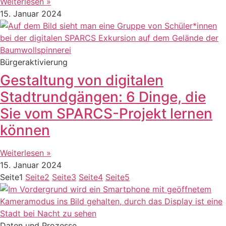
Weiterlesen »
15. Januar 2024
Bürgeraktivierung
Gestaltung von digitalen
Stadtrundgängen: 6 Dinge, die
Sie vom SPARCS-Projekt lernen
können
Weiterlesen »
15. Januar 2024
Seite
1
Seite
2
Seite
3
Seite
4
Seite
5
Daten und Prozesse