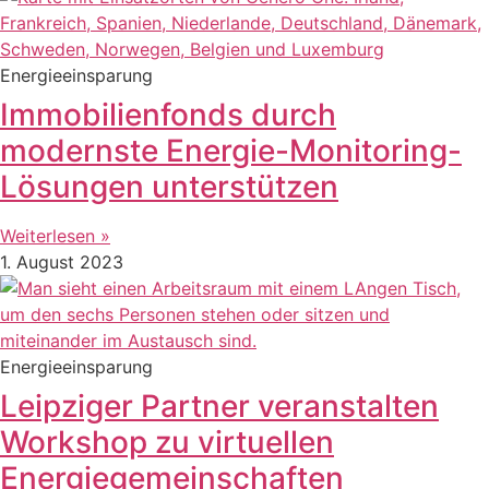
Energieeinsparung
Immobilienfonds durch
modernste Energie-Monitoring-
Lösungen unterstützen
Weiterlesen »
1. August 2023
Energieeinsparung
Leipziger Partner veranstalten
Workshop zu virtuellen
Energiegemeinschaften