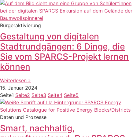
Bürgeraktivierung
Gestaltung von digitalen
Stadtrundgängen: 6 Dinge, die
Sie vom SPARCS-Projekt lernen
können
Weiterlesen »
15. Januar 2024
Seite
1
Seite
2
Seite
3
Seite
4
Seite
5
Daten und Prozesse
Smart, nachhaltig,