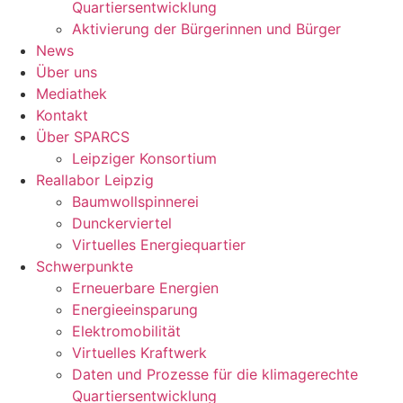
Quartiersentwicklung
Aktivierung der Bürgerinnen und Bürger
News
Über uns
Mediathek
Kontakt
Über SPARCS
Leipziger Konsortium
Reallabor Leipzig
Baumwollspinnerei
Dunckerviertel
Virtuelles Energiequartier
Schwerpunkte
Erneuerbare Energien
Energieeinsparung
Elektromobilität
Virtuelles Kraftwerk
Daten und Prozesse für die klimagerechte
Quartiersentwicklung