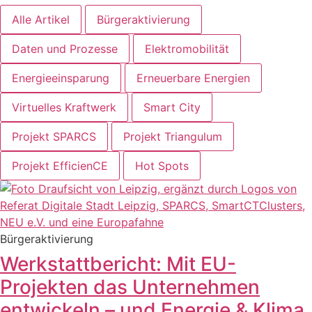
Alle Artikel
Bürgeraktivierung
Daten und Prozesse
Elektromobilität
Energieeinsparung
Erneuerbare Energien
Virtuelles Kraftwerk
Smart City
Projekt SPARCS
Projekt Triangulum
Projekt EfficienCE
Hot Spots
Bürgeraktivierung
Werkstattbericht: Mit EU-
Projekten das Unternehmen
entwickeln – und Energie & Klima