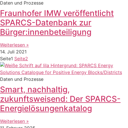
Daten und Prozesse
Fraunhofer IMW veröffentlicht
SPARCS-Datenbank zur
Bürger:innenbeteiligung
Weiterlesen »
14. Juli 2021
Seite
1
Seite
2
Daten und Prozesse
Smart, nachhaltig,
zukunftsweisend: Der SPARCS-
Energielösungenkatalog
Weiterlesen »
11. Februar 2025