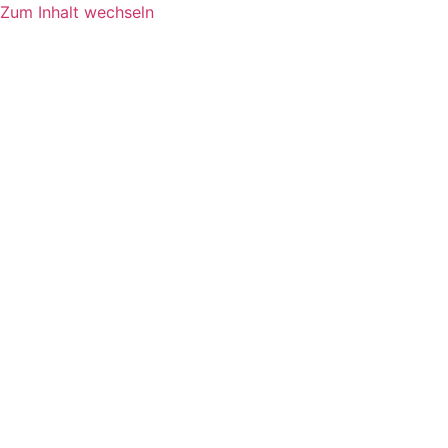
Zum Inhalt wechseln