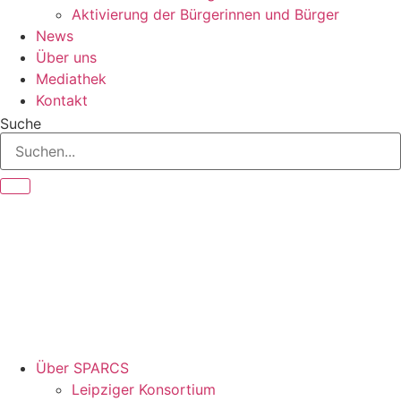
Aktivierung der Bürgerinnen und Bürger
News
Über uns
Mediathek
Kontakt
Suche
Über SPARCS
Leipziger Konsortium