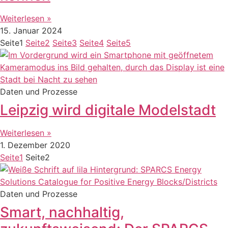
Weiterlesen »
15. Januar 2024
Seite
1
Seite
2
Seite
3
Seite
4
Seite
5
Daten und Prozesse
Leipzig wird digitale Modelstadt
Weiterlesen »
1. Dezember 2020
Seite
1
Seite
2
Daten und Prozesse
Smart, nachhaltig,