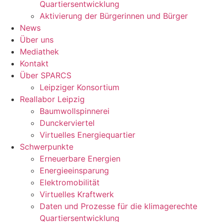
Quartiersentwicklung
Aktivierung der Bürgerinnen und Bürger
News
Über uns
Mediathek
Kontakt
Über SPARCS
Leipziger Konsortium
Reallabor Leipzig
Baumwollspinnerei
Dunckerviertel
Virtuelles Energiequartier
Schwerpunkte
Erneuerbare Energien
Energieeinsparung
Elektromobilität
Virtuelles Kraftwerk
Daten und Prozesse für die klimagerechte
Quartiersentwicklung