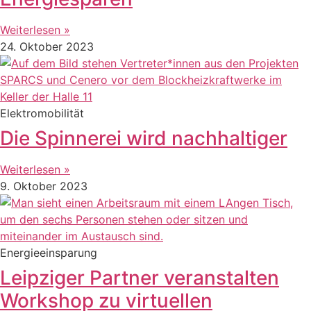
Weiterlesen »
24. Oktober 2023
Elektromobilität
Die Spinnerei wird nachhaltiger
Weiterlesen »
9. Oktober 2023
Energieeinsparung
Leipziger Partner veranstalten
Workshop zu virtuellen