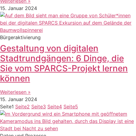
Weiterlesen »
15. Januar 2024
Bürgeraktivierung
Gestaltung von digitalen
Stadtrundgängen: 6 Dinge, die
Sie vom SPARCS-Projekt lernen
können
Weiterlesen »
15. Januar 2024
Seite
1
Seite
2
Seite
3
Seite
4
Seite
5
Daten und Prozesse