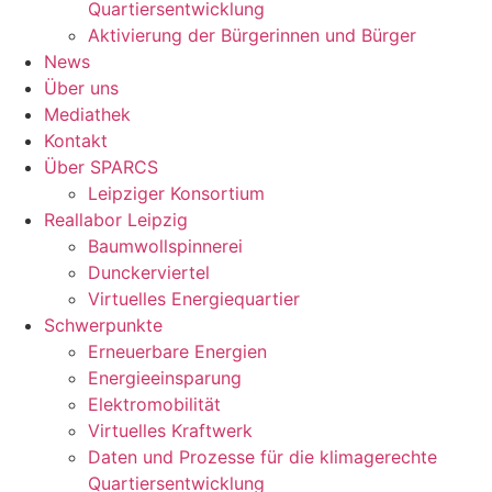
Quartiersentwicklung
Aktivierung der Bürgerinnen und Bürger
News
Über uns
Mediathek
Kontakt
Über SPARCS
Leipziger Konsortium
Reallabor Leipzig
Baumwollspinnerei
Dunckerviertel
Virtuelles Energiequartier
Schwerpunkte
Erneuerbare Energien
Energieeinsparung
Elektromobilität
Virtuelles Kraftwerk
Daten und Prozesse für die klimagerechte
Quartiersentwicklung