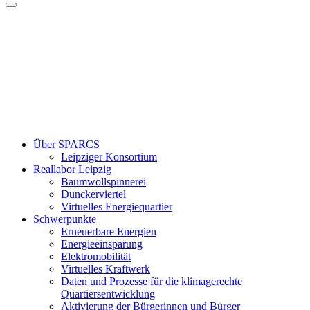
Über SPARCS
Leipziger Konsortium
Reallabor Leipzig
Baumwollspinnerei
Dunckerviertel
Virtuelles Energiequartier
Schwerpunkte
Erneuerbare Energien
Energieeinsparung
Elektromobilität
Virtuelles Kraftwerk
Daten und Prozesse für die klimagerechte
Quartiersentwicklung
Aktivierung der Bürgerinnen und Bürger