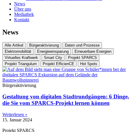
News
Über uns
Mediathek
Kontakt
News
Alle Artikel
Bürgeraktivierung
Daten und Prozesse
Elektromobilität
Energieeinsparung
Erneuerbare Energien
Virtuelles Kraftwerk
Smart City
Projekt SPARCS
Projekt Triangulum
Projekt EfficienCE
Hot Spots
Bürgeraktivierung
Gestaltung von digitalen Stadtrundgängen: 6 Dinge,
die Sie vom SPARCS-Projekt lernen können
Weiterlesen »
15. Januar 2024
Projekt SPARCS