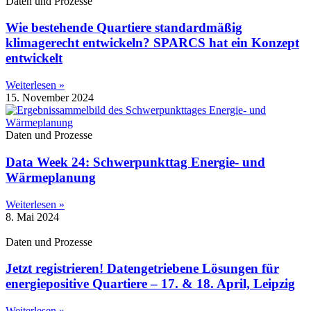
Daten und Prozesse
Wie bestehende Quartiere standardmäßig
klimagerecht entwickeln? SPARCS hat ein Konzept
entwickelt
Weiterlesen »
15. November 2024
Daten und Prozesse
Data Week 24: Schwerpunkttag Energie- und
Wärmeplanung
Weiterlesen »
8. Mai 2024
Daten und Prozesse
Jetzt registrieren! Datengetriebene Lösungen für
energiepositive Quartiere – 17. & 18. April, Leipzig
Weiterlesen »