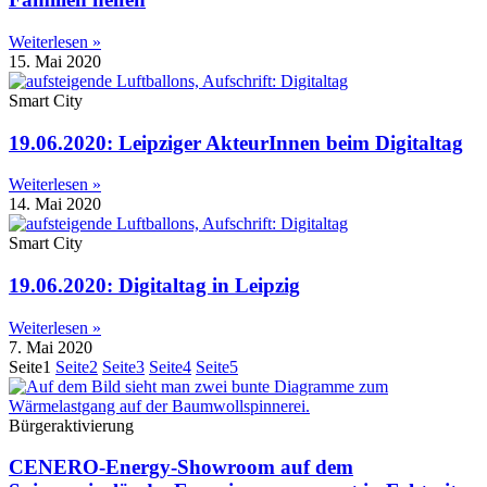
Weiterlesen »
15. Mai 2020
Smart City
19.06.2020: Leipziger AkteurInnen beim Digitaltag
Weiterlesen »
14. Mai 2020
Smart City
19.06.2020: Digitaltag in Leipzig
Weiterlesen »
7. Mai 2020
Seite
1
Seite
2
Seite
3
Seite
4
Seite
5
Bürgeraktivierung
CENERO-Energy-Showroom auf dem