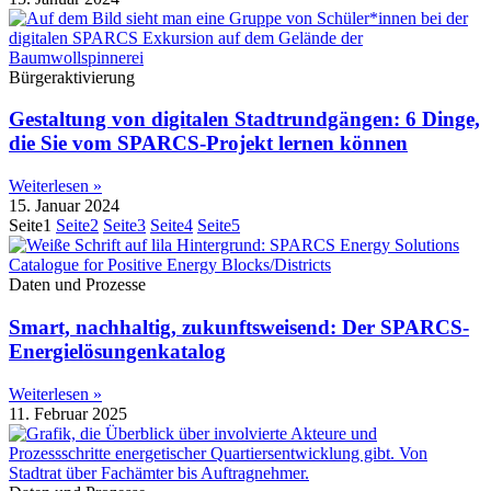
Bürgeraktivierung
Gestaltung von digitalen Stadtrundgängen: 6 Dinge,
die Sie vom SPARCS-Projekt lernen können
Weiterlesen »
15. Januar 2024
Seite
1
Seite
2
Seite
3
Seite
4
Seite
5
Daten und Prozesse
Smart, nachhaltig, zukunftsweisend: Der SPARCS-
Energielösungenkatalog
Weiterlesen »
11. Februar 2025