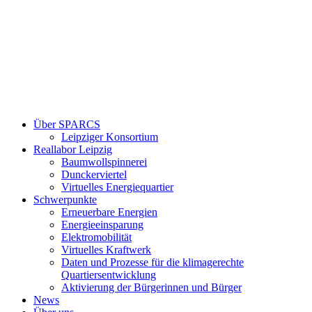
Über SPARCS
Leipziger Konsortium
Reallabor Leipzig
Baumwollspinnerei
Dunckerviertel
Virtuelles Energiequartier
Schwerpunkte
Erneuerbare Energien
Energieeinsparung
Elektromobilität
Virtuelles Kraftwerk
Daten und Prozesse für die klimagerechte
Quartiersentwicklung
Aktivierung der Bürgerinnen und Bürger
News