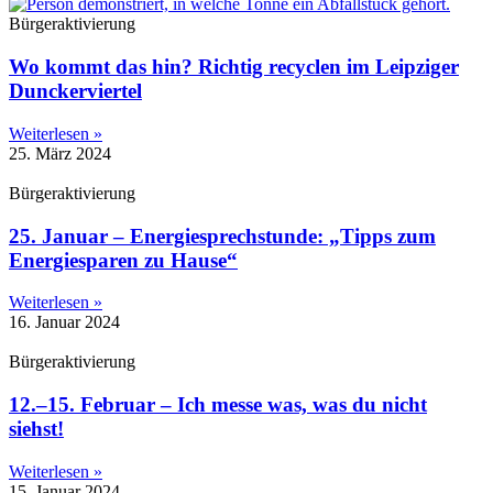
Bürgeraktivierung
Wo kommt das hin? Richtig recyclen im Leipziger
Dunckerviertel
Weiterlesen »
25. März 2024
Bürgeraktivierung
25. Januar – Energiesprechstunde: „Tipps zum
Energiesparen zu Hause“
Weiterlesen »
16. Januar 2024
Bürgeraktivierung
12.–15. Februar – Ich messe was, was du nicht
siehst!
Weiterlesen »
15. Januar 2024