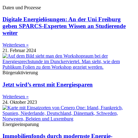
Daten und Prozesse
Digitale Energielösungen: An der Uni Freiburg
geben SPARCS-Experten Wissen an Studierende
weiter
Weiterlesen »
21. Februar 2024
Bürgeraktivierung
Jetzt wird’s ernst mit Energiesparen
Weiterlesen »
24. Oktober 2023
Energieeinsparung
Immobilienfonds durch modernste Energie-