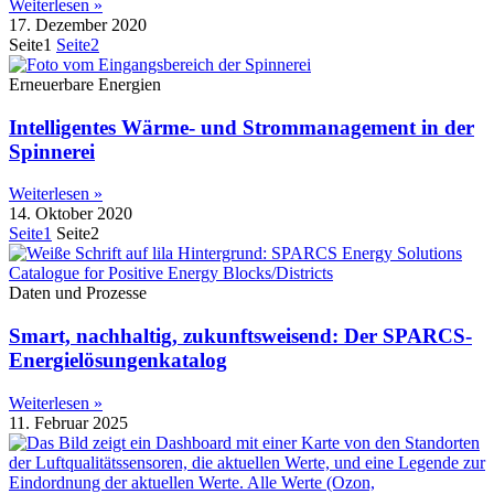
Weiterlesen »
17. Dezember 2020
Seite
1
Seite
2
Erneuerbare Energien
Intelligentes Wärme- und Strommanagement in der
Spinnerei
Weiterlesen »
14. Oktober 2020
Seite
1
Seite
2
Daten und Prozesse
Smart, nachhaltig, zukunftsweisend: Der SPARCS-
Energielösungenkatalog
Weiterlesen »
11. Februar 2025