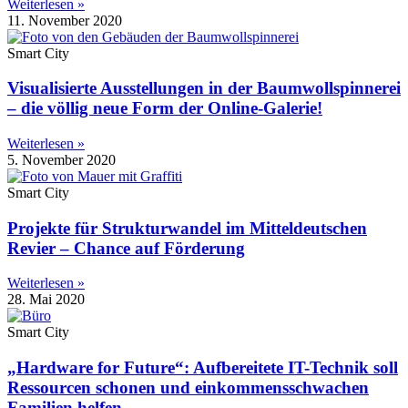
Weiterlesen »
11. November 2020
Smart City
Visualisierte Ausstellungen in der Baumwollspinnerei
– die völlig neue Form der Online-Galerie!
Weiterlesen »
5. November 2020
Smart City
Projekte für Strukturwandel im Mitteldeutschen
Revier – Chance auf Förderung
Weiterlesen »
28. Mai 2020
Smart City
„Hardware for Future“: Aufbereitete IT-Technik soll
Ressourcen schonen und einkommensschwachen
Familien helfen