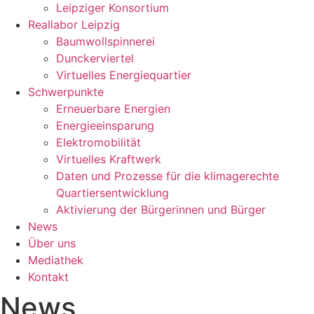
Leipziger Konsortium
Reallabor Leipzig
Baumwollspinnerei
Dunckerviertel
Virtuelles Energiequartier
Schwerpunkte
Erneuerbare Energien
Energieeinsparung
Elektromobilität
Virtuelles Kraftwerk
Daten und Prozesse für die klimagerechte
Quartiersentwicklung
Aktivierung der Bürgerinnen und Bürger
News
Über uns
Mediathek
Kontakt
News