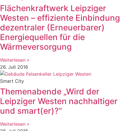
Flächenkraftwerk Leipziger
Westen – effiziente Einbindung
dezentraler (Erneuerbarer)
Energiequellen für die
Wärmeversorgung
Weiterlesen »
26. Juli 2016
Smart City
Themenabende „Wird der
Leipziger Westen nachhaltiger
und smart(er)?“
Weiterlesen »
26. Juli 2016