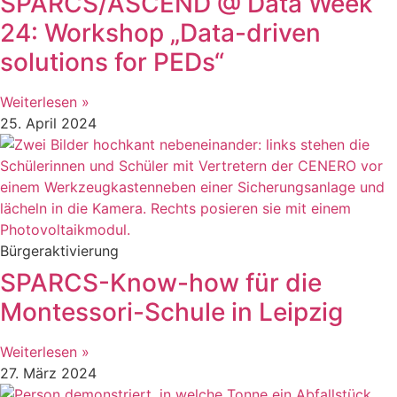
SPARCS/ASCEND @ Data Week
24: Workshop „Data-driven
solutions for PEDs“
Weiterlesen »
25. April 2024
Bürgeraktivierung
SPARCS-Know-how für die
Montessori-Schule in Leipzig
Weiterlesen »
27. März 2024