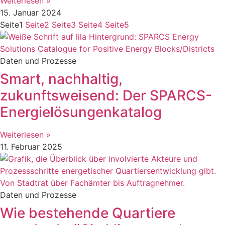
Weiterlesen »
15. Januar 2024
Seite
1
Seite
2
Seite
3
Seite
4
Seite
5
Daten und Prozesse
Smart, nachhaltig,
zukunftsweisend: Der SPARCS-
Energielösungenkatalog
Weiterlesen »
11. Februar 2025
Daten und Prozesse
Wie bestehende Quartiere