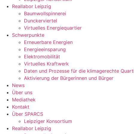
Reallabor Leipzig
Baumwollspinnerei
Dunckerviertel
Virtuelles Energiequartier
Schwerpunkte
Erneuerbare Energien
Energieeinsparung
Elektromobilität
Virtuelles Kraftwerk
Daten und Prozesse für die klimagerechte Quart
Aktivierung der Bürgerinnen und Bürger
News
Über uns
Mediathek
Kontakt
Über SPARCS
Leipziger Konsortium
Reallabor Leipzig