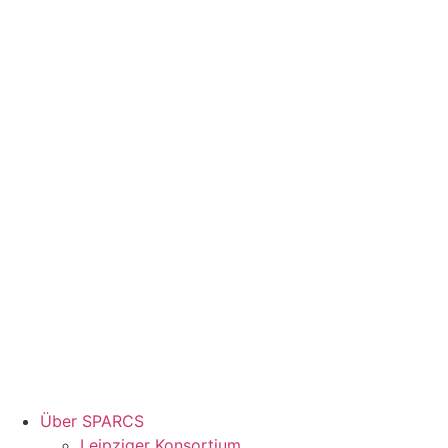
Über SPARCS
Leipziger Konsortium