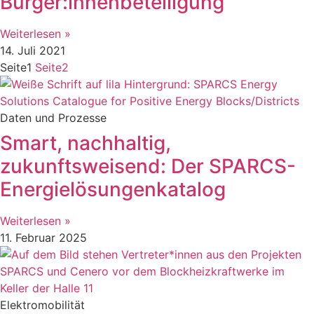
Bürger:innenbeteiligung
Weiterlesen »
14. Juli 2021
Seite
1
Seite
2
Daten und Prozesse
Smart, nachhaltig,
zukunftsweisend: Der SPARCS-
Energielösungenkatalog
Weiterlesen »
11. Februar 2025
Elektromobilität