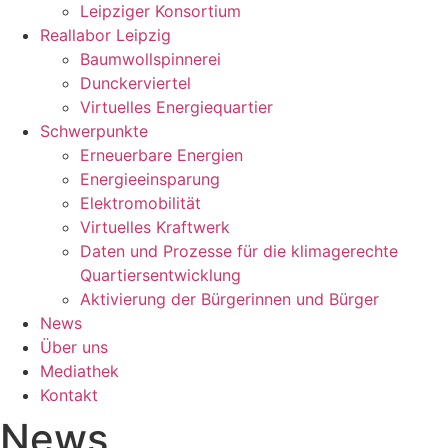
Leipziger Konsortium
Reallabor Leipzig
Baumwollspinnerei
Dunckerviertel
Virtuelles Energiequartier
Schwerpunkte
Erneuerbare Energien
Energieeinsparung
Elektromobilität
Virtuelles Kraftwerk
Daten und Prozesse für die klimagerechte
Quartiersentwicklung
Aktivierung der Bürgerinnen und Bürger
News
Über uns
Mediathek
Kontakt
News