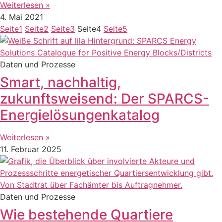
Weiterlesen »
4. Mai 2021
Seite
1
Seite
2
Seite
3
Seite
4
Seite
5
Daten und Prozesse
Smart, nachhaltig,
zukunftsweisend: Der SPARCS-
Energielösungenkatalog
Weiterlesen »
11. Februar 2025
Daten und Prozesse
Wie bestehende Quartiere