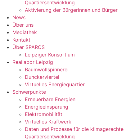
Quartiersentwicklung
Aktivierung der Bürgerinnen und Bürger
News
Über uns
Mediathek
Kontakt
Über SPARCS
Leipziger Konsortium
Reallabor Leipzig
Baumwollspinnerei
Dunckerviertel
Virtuelles Energiequartier
Schwerpunkte
Erneuerbare Energien
Energieeinsparung
Elektromobilität
Virtuelles Kraftwerk
Daten und Prozesse für die klimagerechte
Quartiersentwicklung