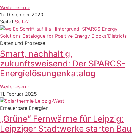
Weiterlesen »
17. Dezember 2020
Seite
1
Seite
2
Daten und Prozesse
Smart, nachhaltig,
zukunftsweisend: Der SPARCS-
Energielösungenkatalog
Weiterlesen »
11. Februar 2025
Erneuerbare Energien
„Grüne“ Fernwärme für Leipzig:
Leipziger Stadtwerke starten Bau