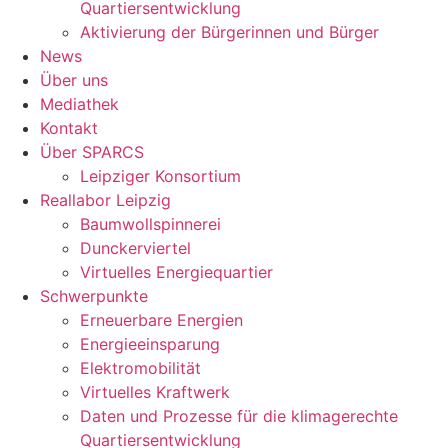
Quartiersentwicklung
Aktivierung der Bürgerinnen und Bürger
News
Über uns
Mediathek
Kontakt
Über SPARCS
Leipziger Konsortium
Reallabor Leipzig
Baumwollspinnerei
Dunckerviertel
Virtuelles Energiequartier
Schwerpunkte
Erneuerbare Energien
Energieeinsparung
Elektromobilität
Virtuelles Kraftwerk
Daten und Prozesse für die klimagerechte
Quartiersentwicklung