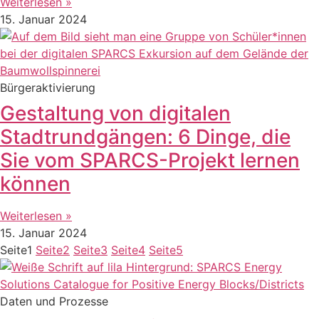
Weiterlesen »
15. Januar 2024
Bürgeraktivierung
Gestaltung von digitalen
Stadtrundgängen: 6 Dinge, die
Sie vom SPARCS-Projekt lernen
können
Weiterlesen »
15. Januar 2024
Seite
1
Seite
2
Seite
3
Seite
4
Seite
5
Daten und Prozesse