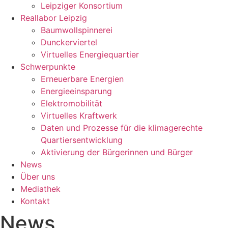
Leipziger Konsortium
Reallabor Leipzig
Baumwollspinnerei
Dunckerviertel
Virtuelles Energiequartier
Schwerpunkte
Erneuerbare Energien
Energieeinsparung
Elektromobilität
Virtuelles Kraftwerk
Daten und Prozesse für die klimagerechte
Quartiersentwicklung
Aktivierung der Bürgerinnen und Bürger
News
Über uns
Mediathek
Kontakt
News