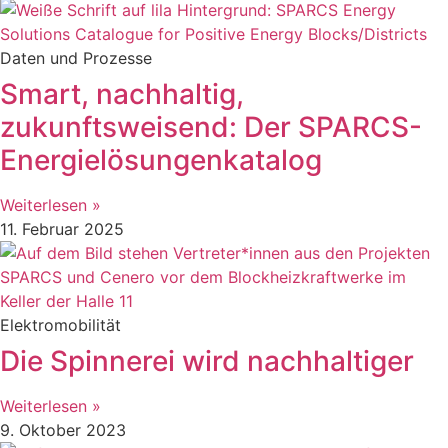
Daten und Prozesse
Smart, nachhaltig,
zukunftsweisend: Der SPARCS-
Energielösungenkatalog
Weiterlesen »
11. Februar 2025
Elektromobilität
Die Spinnerei wird nachhaltiger
Weiterlesen »
9. Oktober 2023