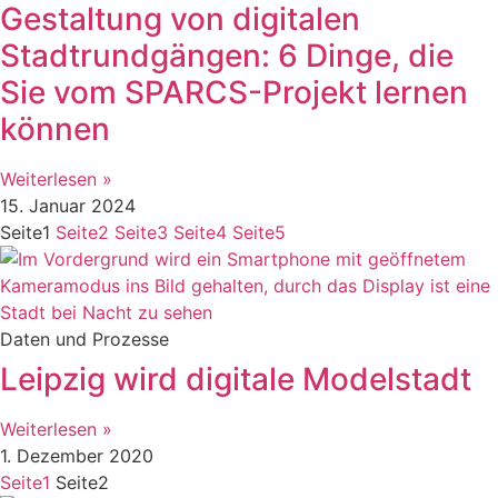
Gestaltung von digitalen
Stadtrundgängen: 6 Dinge, die
Sie vom SPARCS-Projekt lernen
können
Weiterlesen »
15. Januar 2024
Seite
1
Seite
2
Seite
3
Seite
4
Seite
5
Daten und Prozesse
Leipzig wird digitale Modelstadt
Weiterlesen »
1. Dezember 2020
Seite
1
Seite
2