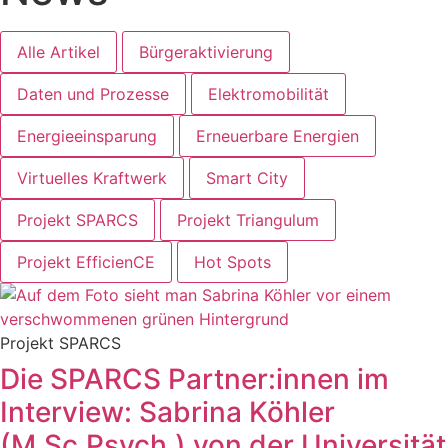
Alle Artikel
Bürgeraktivierung
Daten und Prozesse
Elektromobilität
Energieeinsparung
Erneuerbare Energien
Virtuelles Kraftwerk
Smart City
Projekt SPARCS
Projekt Triangulum
Projekt EfficienCE
Hot Spots
Projekt SPARCS
Die SPARCS Partner:innen im
Interview: Sabrina Köhler
(M.Sc.Psych.) von der Universität