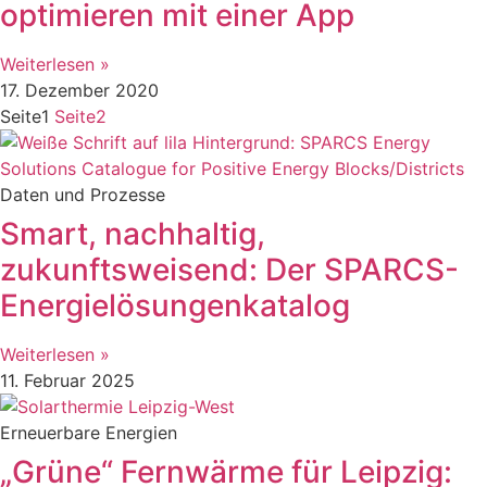
optimieren mit einer App
Weiterlesen »
17. Dezember 2020
Seite
1
Seite
2
Daten und Prozesse
Smart, nachhaltig,
zukunftsweisend: Der SPARCS-
Energielösungenkatalog
Weiterlesen »
11. Februar 2025
Erneuerbare Energien
„Grüne“ Fernwärme für Leipzig: