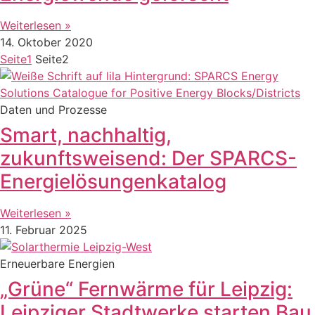
Weiterlesen »
14. Oktober 2020
Seite
1
Seite
2
Daten und Prozesse
Smart, nachhaltig,
zukunftsweisend: Der SPARCS-
Energielösungenkatalog
Weiterlesen »
11. Februar 2025
Erneuerbare Energien
„Grüne“ Fernwärme für Leipzig:
Leipziger Stadtwerke starten Bau