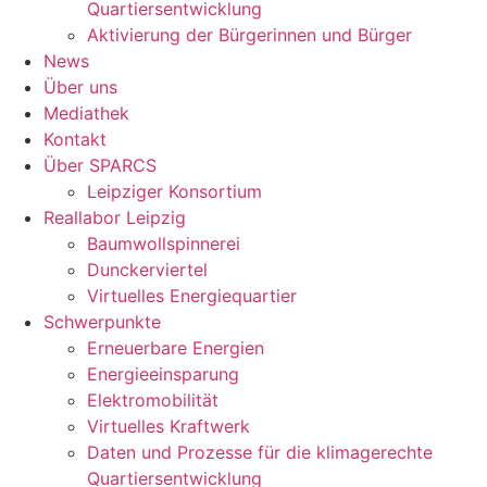
Quartiersentwicklung
Aktivierung der Bürgerinnen und Bürger
News
Über uns
Mediathek
Kontakt
Über SPARCS
Leipziger Konsortium
Reallabor Leipzig
Baumwollspinnerei
Dunckerviertel
Virtuelles Energiequartier
Schwerpunkte
Erneuerbare Energien
Energieeinsparung
Elektromobilität
Virtuelles Kraftwerk
Daten und Prozesse für die klimagerechte
Quartiersentwicklung