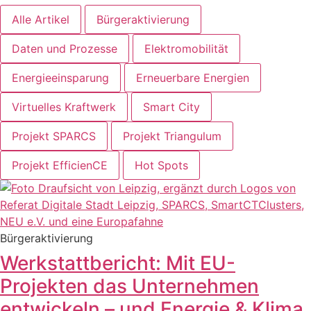
Alle Artikel
Bürgeraktivierung
Daten und Prozesse
Elektromobilität
Energieeinsparung
Erneuerbare Energien
Virtuelles Kraftwerk
Smart City
Projekt SPARCS
Projekt Triangulum
Projekt EfficienCE
Hot Spots
Bürgeraktivierung
Werkstattbericht: Mit EU-
Projekten das Unternehmen
entwickeln – und Energie & Klima