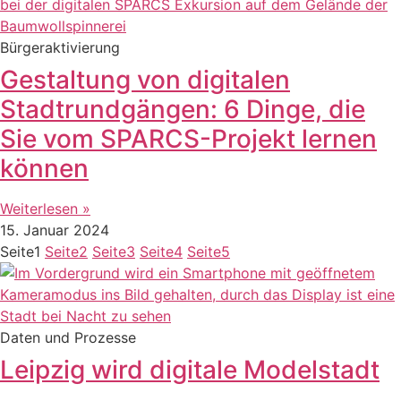
Bürgeraktivierung
Gestaltung von digitalen
Stadtrundgängen: 6 Dinge, die
Sie vom SPARCS-Projekt lernen
können
Weiterlesen »
15. Januar 2024
Seite
1
Seite
2
Seite
3
Seite
4
Seite
5
Daten und Prozesse
Leipzig wird digitale Modelstadt