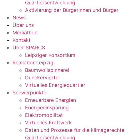
Quartiersentwicklung
Aktivierung der Bürgerinnen und Bürger
News
Über uns
Mediathek
Kontakt
Über SPARCS
Leipziger Konsortium
Reallabor Leipzig
Baumwollspinnerei
Dunckerviertel
Virtuelles Energiequartier
Schwerpunkte
Erneuerbare Energien
Energieeinsparung
Elektromobilität
Virtuelles Kraftwerk
Daten und Prozesse für die klimagerechte
Quartiersentwicklung