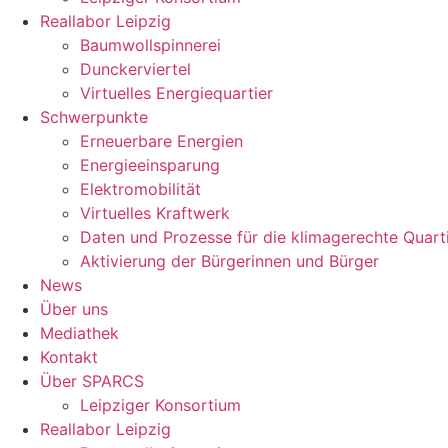
Reallabor Leipzig
Baumwollspinnerei
Dunckerviertel
Virtuelles Energiequartier
Schwerpunkte
Erneuerbare Energien
Energieeinsparung
Elektromobilität
Virtuelles Kraftwerk
Daten und Prozesse für die klimagerechte Quart
Aktivierung der Bürgerinnen und Bürger
News
Über uns
Mediathek
Kontakt
Über SPARCS
Leipziger Konsortium
Reallabor Leipzig