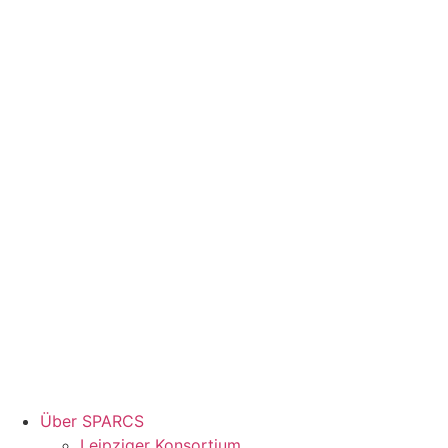
Über SPARCS
Leipziger Konsortium