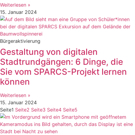
Weiterlesen »
15. Januar 2024
Bürgeraktivierung
Gestaltung von digitalen
Stadtrundgängen: 6 Dinge, die
Sie vom SPARCS-Projekt lernen
können
Weiterlesen »
15. Januar 2024
Seite
1
Seite
2
Seite
3
Seite
4
Seite
5