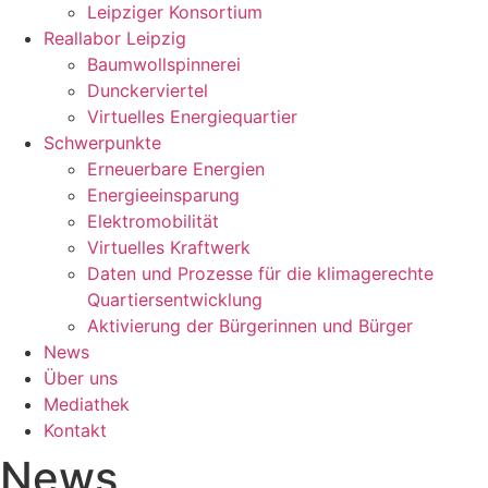
Leipziger Konsortium
Reallabor Leipzig
Baumwollspinnerei
Dunckerviertel
Virtuelles Energiequartier
Schwerpunkte
Erneuerbare Energien
Energieeinsparung
Elektromobilität
Virtuelles Kraftwerk
Daten und Prozesse für die klimagerechte
Quartiersentwicklung
Aktivierung der Bürgerinnen und Bürger
News
Über uns
Mediathek
Kontakt
News