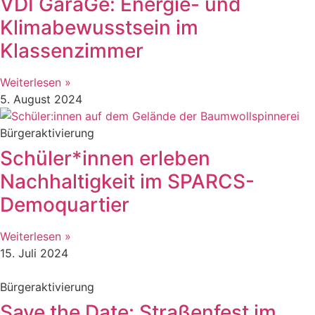
VDI GaraGe: Energie- und
Klimabewusstsein im
Klassenzimmer
Weiterlesen »
5. August 2024
Bürgeraktivierung
Schüler*innen erleben
Nachhaltigkeit im SPARCS-
Demoquartier
Weiterlesen »
15. Juli 2024
Bürgeraktivierung
Save the Date: Straßenfest im