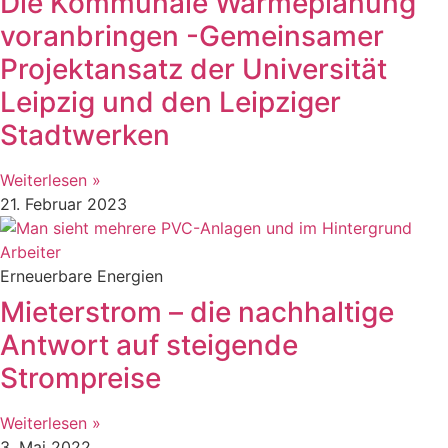
Die Kommunale Wärmeplanung
voranbringen -Gemeinsamer
Projektansatz der Universität
Leipzig und den Leipziger
Stadtwerken
Weiterlesen »
21. Februar 2023
Erneuerbare Energien
Mieterstrom – die nachhaltige
Antwort auf steigende
Strompreise
Weiterlesen »
3. Mai 2022