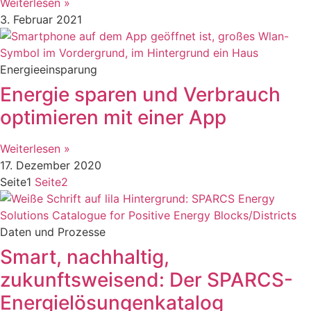
Weiterlesen »
3. Februar 2021
Energieeinsparung
Energie sparen und Verbrauch
optimieren mit einer App
Weiterlesen »
17. Dezember 2020
Seite
1
Seite
2
Daten und Prozesse
Smart, nachhaltig,
zukunftsweisend: Der SPARCS-
Energielösungenkatalog