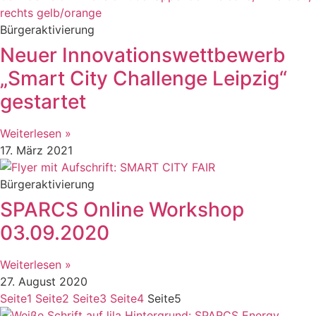
Bürgeraktivierung
Neuer Innovationswettbewerb
„Smart City Challenge Leipzig“
gestartet
Weiterlesen »
17. März 2021
Bürgeraktivierung
SPARCS Online Workshop
03.09.2020
Weiterlesen »
27. August 2020
Seite
1
Seite
2
Seite
3
Seite
4
Seite
5