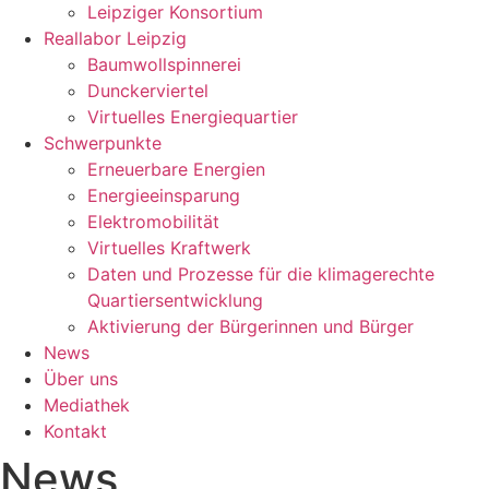
Leipziger Konsortium
Reallabor Leipzig
Baumwollspinnerei
Dunckerviertel
Virtuelles Energiequartier
Schwerpunkte
Erneuerbare Energien
Energieeinsparung
Elektromobilität
Virtuelles Kraftwerk
Daten und Prozesse für die klimagerechte
Quartiersentwicklung
Aktivierung der Bürgerinnen und Bürger
News
Über uns
Mediathek
Kontakt
News