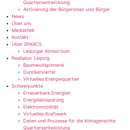
Quartiersentwicklung
Aktivierung der Bürgerinnen und Bürger
News
Über uns
Mediathek
Kontakt
Über SPARCS
Leipziger Konsortium
Reallabor Leipzig
Baumwollspinnerei
Dunckerviertel
Virtuelles Energiequartier
Schwerpunkte
Erneuerbare Energien
Energieeinsparung
Elektromobilität
Virtuelles Kraftwerk
Daten und Prozesse für die klimagerechte
Quartiersentwicklung