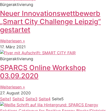
Bürgeraktivierung
Neuer Innovationswettbewerb
„Smart City Challenge Leipzig“
gestartet
Weiterlesen »
17. März 2021
Bürgeraktivierung
SPARCS Online Workshop
03.09.2020
Weiterlesen »
27. August 2020
Seite
1
Seite
2
Seite
3
Seite
4
Seite
5