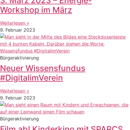
3. März 2023 – Energie-
Workshop im März
Weiterlesen »
9. Februar 2023
Bürgeraktivierung
Neuer Wissensfundus
#DigitalimVerein
Weiterlesen »
9. Februar 2023
Bürgeraktivierung
Film ab! Kinderkino mit SPARCS