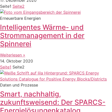
17. Dezember 2020
Seite
1
Seite
2
Erneuerbare Energien
Intelligentes Wärme- und
Strommanagement in der
Spinnerei
Weiterlesen »
14. Oktober 2020
Seite
1
Seite
2
Daten und Prozesse
Smart, nachhaltig,
zukunftsweisend: Der SPARCS-
Energielösungenkatalog