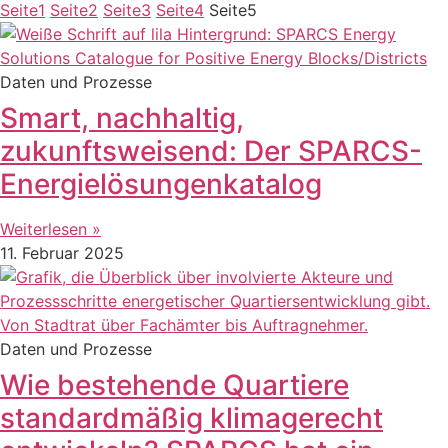
Seite
1
Seite
2
Seite
3
Seite
4
Seite
5
Daten und Prozesse
Smart, nachhaltig,
zukunftsweisend: Der SPARCS-
Energielösungenkatalog
Weiterlesen »
11. Februar 2025
Daten und Prozesse
Wie bestehende Quartiere
standardmäßig klimagerecht