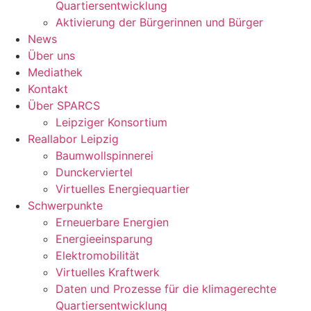
Quartiersentwicklung
Aktivierung der Bürgerinnen und Bürger
News
Über uns
Mediathek
Kontakt
Über SPARCS
Leipziger Konsortium
Reallabor Leipzig
Baumwollspinnerei
Dunckerviertel
Virtuelles Energiequartier
Schwerpunkte
Erneuerbare Energien
Energieeinsparung
Elektromobilität
Virtuelles Kraftwerk
Daten und Prozesse für die klimagerechte
Quartiersentwicklung