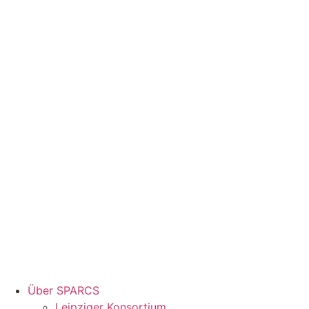
Über SPARCS
Leipziger Konsortium