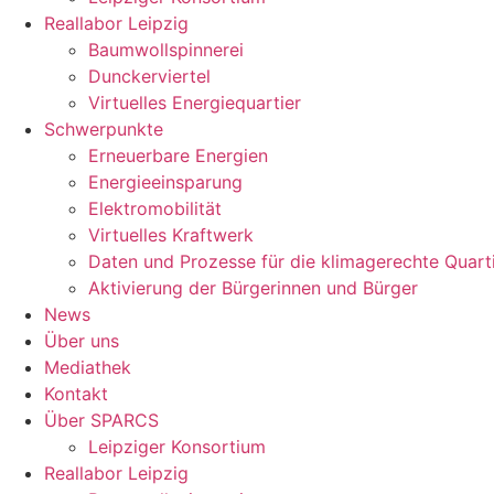
Reallabor Leipzig
Baumwollspinnerei
Dunckerviertel
Virtuelles Energiequartier
Schwerpunkte
Erneuerbare Energien
Energieeinsparung
Elektromobilität
Virtuelles Kraftwerk
Daten und Prozesse für die klimagerechte Quart
Aktivierung der Bürgerinnen und Bürger
News
Über uns
Mediathek
Kontakt
Über SPARCS
Leipziger Konsortium
Reallabor Leipzig