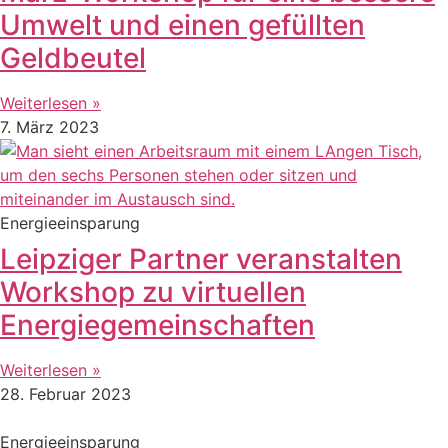
Umwelt und einen gefüllten
Geldbeutel
Weiterlesen »
7. März 2023
Energieeinsparung
Leipziger Partner veranstalten
Workshop zu virtuellen
Energiegemeinschaften
Weiterlesen »
28. Februar 2023
Energieeinsparung