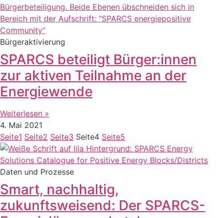
Bürgeraktivierung
SPARCS beteiligt Bürger:innen
zur aktiven Teilnahme an der
Energiewende
Weiterlesen »
4. Mai 2021
Seite
1
Seite
2
Seite
3
Seite
4
Seite
5
Daten und Prozesse
Smart, nachhaltig,
zukunftsweisend: Der SPARCS-