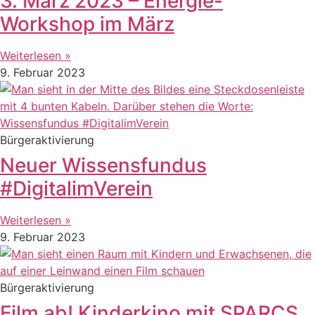
3. März 2023 – Energie-
Workshop im März
Weiterlesen »
9. Februar 2023
Bürgeraktivierung
Neuer Wissensfundus
#DigitalimVerein
Weiterlesen »
9. Februar 2023
Bürgeraktivierung
Film ab! Kinderkino mit SPARCS