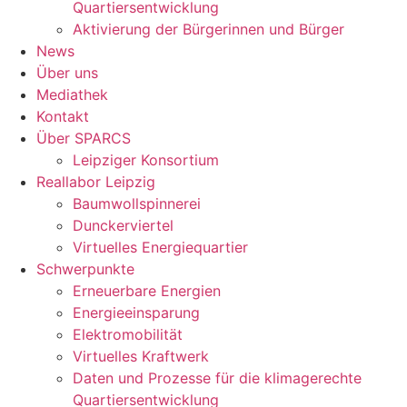
Quartiersentwicklung
Aktivierung der Bürgerinnen und Bürger
News
Über uns
Mediathek
Kontakt
Über SPARCS
Leipziger Konsortium
Reallabor Leipzig
Baumwollspinnerei
Dunckerviertel
Virtuelles Energiequartier
Schwerpunkte
Erneuerbare Energien
Energieeinsparung
Elektromobilität
Virtuelles Kraftwerk
Daten und Prozesse für die klimagerechte
Quartiersentwicklung