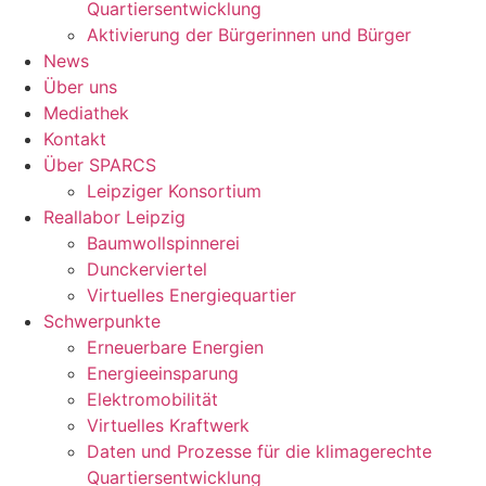
Quartiersentwicklung
Aktivierung der Bürgerinnen und Bürger
News
Über uns
Mediathek
Kontakt
Über SPARCS
Leipziger Konsortium
Reallabor Leipzig
Baumwollspinnerei
Dunckerviertel
Virtuelles Energiequartier
Schwerpunkte
Erneuerbare Energien
Energieeinsparung
Elektromobilität
Virtuelles Kraftwerk
Daten und Prozesse für die klimagerechte
Quartiersentwicklung