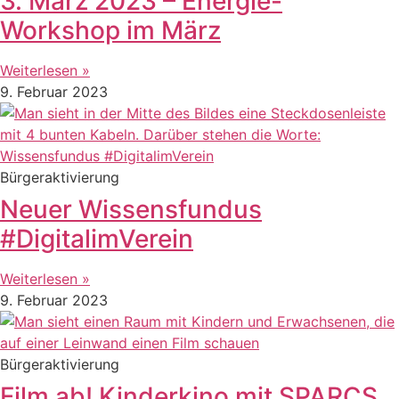
3. März 2023 – Energie-
Workshop im März
Weiterlesen »
9. Februar 2023
Bürgeraktivierung
Neuer Wissensfundus
#DigitalimVerein
Weiterlesen »
9. Februar 2023
Bürgeraktivierung
Film ab! Kinderkino mit SPARCS