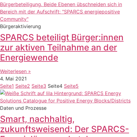
Bürgeraktivierung
SPARCS beteiligt Bürger:innen
zur aktiven Teilnahme an der
Energiewende
Weiterlesen »
4. Mai 2021
Seite
1
Seite
2
Seite
3
Seite
4
Seite
5
Daten und Prozesse
Smart, nachhaltig,
zukunftsweisend: Der SPARCS-