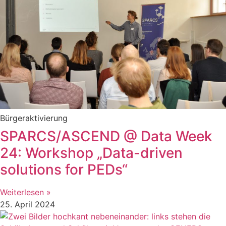
Bürgeraktivierung
SPARCS/ASCEND @ Data Week
24: Workshop „Data-driven
solutions for PEDs“
Weiterlesen »
25. April 2024