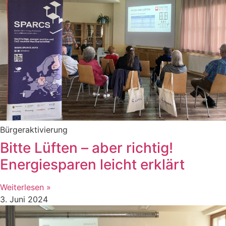
Bürgeraktivierung
Bitte Lüften – aber richtig!
Energiesparen leicht erklärt
Weiterlesen »
3. Juni 2024