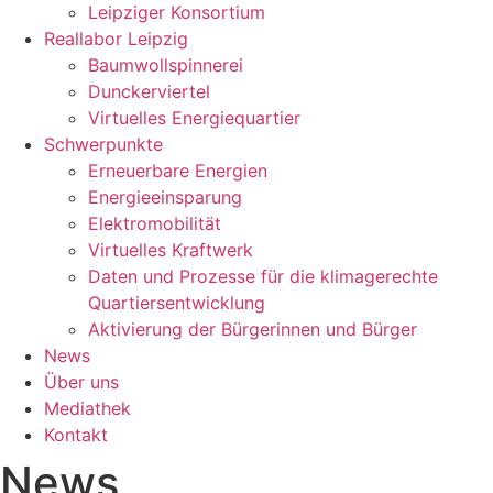
Leipziger Konsortium
Reallabor Leipzig
Baumwollspinnerei
Dunckerviertel
Virtuelles Energiequartier
Schwerpunkte
Erneuerbare Energien
Energieeinsparung
Elektromobilität
Virtuelles Kraftwerk
Daten und Prozesse für die klimagerechte
Quartiersentwicklung
Aktivierung der Bürgerinnen und Bürger
News
Über uns
Mediathek
Kontakt
News