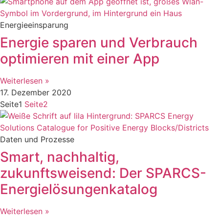
Energieeinsparung
Energie sparen und Verbrauch
optimieren mit einer App
Weiterlesen »
17. Dezember 2020
Seite
1
Seite
2
Daten und Prozesse
Smart, nachhaltig,
zukunftsweisend: Der SPARCS-
Energielösungenkatalog
Weiterlesen »