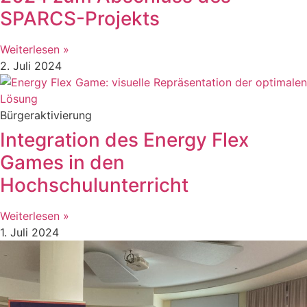
SPARCS-Projekts
Weiterlesen »
2. Juli 2024
Bürgeraktivierung
Integration des Energy Flex
Games in den
Hochschulunterricht
Weiterlesen »
1. Juli 2024