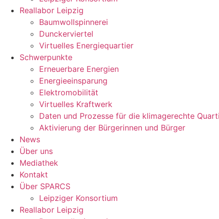
Reallabor Leipzig
Baumwollspinnerei
Dunckerviertel
Virtuelles Energiequartier
Schwerpunkte
Erneuerbare Energien
Energieeinsparung
Elektromobilität
Virtuelles Kraftwerk
Daten und Prozesse für die klimagerechte Quart
Aktivierung der Bürgerinnen und Bürger
News
Über uns
Mediathek
Kontakt
Über SPARCS
Leipziger Konsortium
Reallabor Leipzig