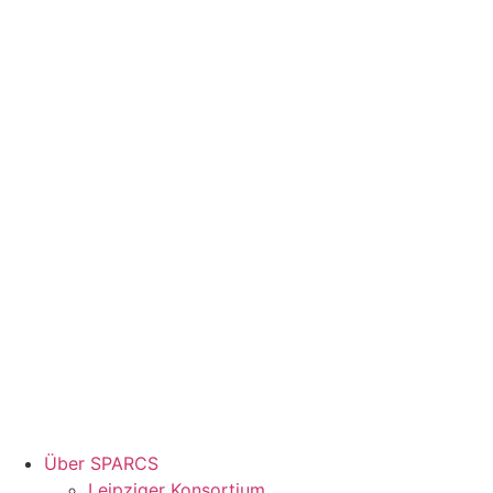
Über SPARCS
Leipziger Konsortium