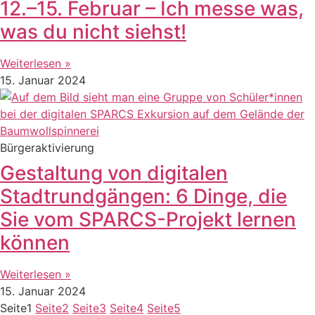
12.–15. Februar – Ich messe was,
was du nicht siehst!
Weiterlesen »
15. Januar 2024
Bürgeraktivierung
Gestaltung von digitalen
Stadtrundgängen: 6 Dinge, die
Sie vom SPARCS-Projekt lernen
können
Weiterlesen »
15. Januar 2024
Seite
1
Seite
2
Seite
3
Seite
4
Seite
5