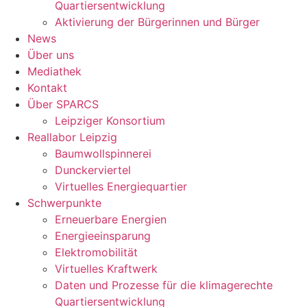
Quartiersentwicklung
Aktivierung der Bürgerinnen und Bürger
News
Über uns
Mediathek
Kontakt
Über SPARCS
Leipziger Konsortium
Reallabor Leipzig
Baumwollspinnerei
Dunckerviertel
Virtuelles Energiequartier
Schwerpunkte
Erneuerbare Energien
Energieeinsparung
Elektromobilität
Virtuelles Kraftwerk
Daten und Prozesse für die klimagerechte
Quartiersentwicklung