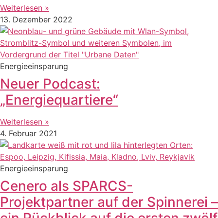
Weiterlesen »
13. Dezember 2022
Energieeinsparung
Neuer Podcast:
„Energiequartiere“
Weiterlesen »
4. Februar 2021
Energieeinsparung
Cenero als SPARCS-
Projektpartner auf der Spinnerei –
ein Rückblick auf die ersten zwölf