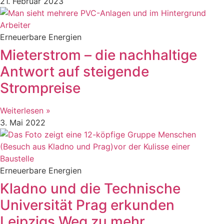
21. Februar 2023
Erneuerbare Energien
Mieterstrom – die nachhaltige
Antwort auf steigende
Strompreise
Weiterlesen »
3. Mai 2022
Erneuerbare Energien
Kladno und die Technische
Universität Prag erkunden
Leipzigs Weg zu mehr