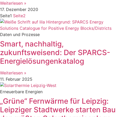
Weiterlesen »
17. Dezember 2020
Seite
1
Seite
2
Daten und Prozesse
Smart, nachhaltig,
zukunftsweisend: Der SPARCS-
Energielösungenkatalog
Weiterlesen »
11. Februar 2025
Erneuerbare Energien
„Grüne“ Fernwärme für Leipzig:
Leipziger Stadtwerke starten Bau