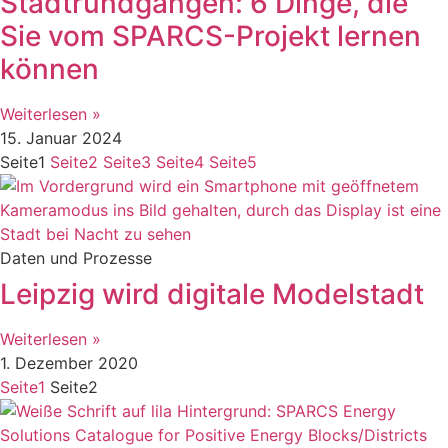
Stadtrundgängen: 6 Dinge, die
Sie vom SPARCS-Projekt lernen
können
Weiterlesen »
15. Januar 2024
Seite
1
Seite
2
Seite
3
Seite
4
Seite
5
Daten und Prozesse
Leipzig wird digitale Modelstadt
Weiterlesen »
1. Dezember 2020
Seite
1
Seite
2