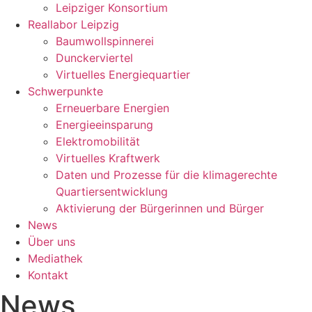
Leipziger Konsortium
Reallabor Leipzig
Baumwollspinnerei
Dunckerviertel
Virtuelles Energiequartier
Schwerpunkte
Erneuerbare Energien
Energieeinsparung
Elektromobilität
Virtuelles Kraftwerk
Daten und Prozesse für die klimagerechte
Quartiersentwicklung
Aktivierung der Bürgerinnen und Bürger
News
Über uns
Mediathek
Kontakt
News