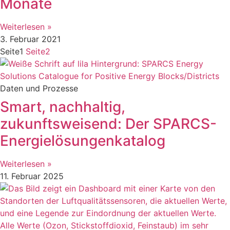
Monate
Weiterlesen »
3. Februar 2021
Seite
1
Seite
2
Daten und Prozesse
Smart, nachhaltig,
zukunftsweisend: Der SPARCS-
Energielösungenkatalog
Weiterlesen »
11. Februar 2025