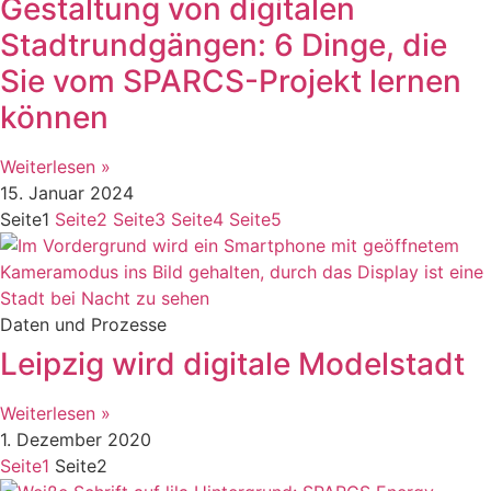
Gestaltung von digitalen
Stadtrundgängen: 6 Dinge, die
Sie vom SPARCS-Projekt lernen
können
Weiterlesen »
15. Januar 2024
Seite
1
Seite
2
Seite
3
Seite
4
Seite
5
Daten und Prozesse
Leipzig wird digitale Modelstadt
Weiterlesen »
1. Dezember 2020
Seite
1
Seite
2