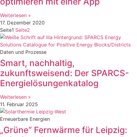
optimieren mit einer App
Weiterlesen »
17. Dezember 2020
Seite
1
Seite
2
Daten und Prozesse
Smart, nachhaltig,
zukunftsweisend: Der SPARCS-
Energielösungenkatalog
Weiterlesen »
11. Februar 2025
Erneuerbare Energien
„Grüne“ Fernwärme für Leipzig: