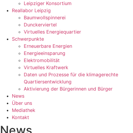
Leipziger Konsortium
Reallabor Leipzig
Baumwollspinnerei
Dunckerviertel
Virtuelles Energiequartier
Schwerpunkte
Erneuerbare Energien
Energieeinsparung
Elektromobilität
Virtuelles Kraftwerk
Daten und Prozesse für die klimagerechte
Quartiersentwicklung
Aktivierung der Bürgerinnen und Bürger
News
Über uns
Mediathek
Kontakt
News