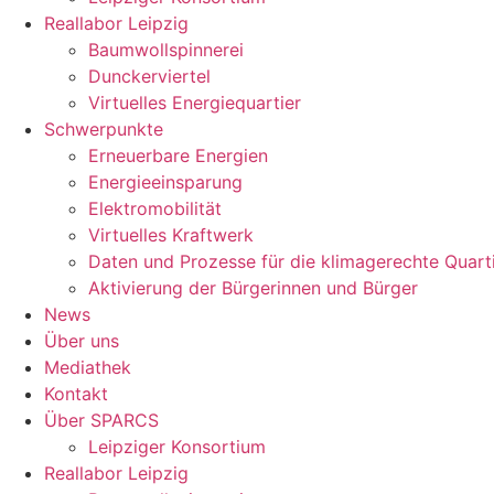
Reallabor Leipzig
Baumwollspinnerei
Dunckerviertel
Virtuelles Energiequartier
Schwerpunkte
Erneuerbare Energien
Energieeinsparung
Elektromobilität
Virtuelles Kraftwerk
Daten und Prozesse für die klimagerechte Quart
Aktivierung der Bürgerinnen und Bürger
News
Über uns
Mediathek
Kontakt
Über SPARCS
Leipziger Konsortium
Reallabor Leipzig