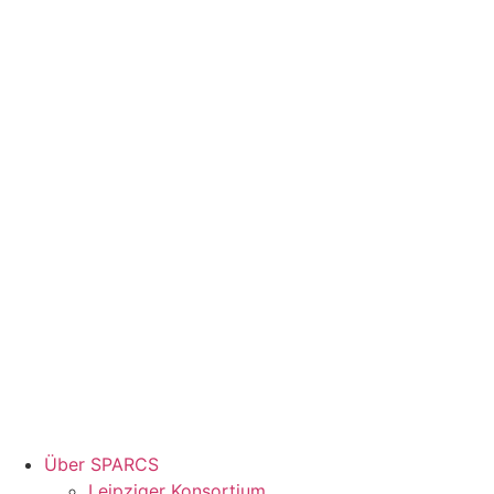
Über SPARCS
Leipziger Konsortium