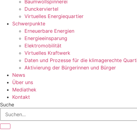
Baumwollspinnerei
Dunckerviertel
Virtuelles Energiequartier
Schwerpunkte
Erneuerbare Energien
Energieeinsparung
Elektromobilität
Virtuelles Kraftwerk
Daten und Prozesse für die klimagerechte Quart
Aktivierung der Bürgerinnen und Bürger
News
Über uns
Mediathek
Kontakt
Suche