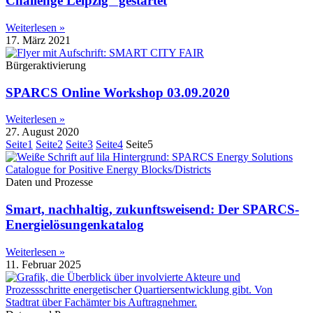
Challenge Leipzig“ gestartet
Weiterlesen »
17. März 2021
Bürgeraktivierung
SPARCS Online Workshop 03.09.2020
Weiterlesen »
27. August 2020
Seite
1
Seite
2
Seite
3
Seite
4
Seite
5
Daten und Prozesse
Smart, nachhaltig, zukunftsweisend: Der SPARCS-
Energielösungenkatalog
Weiterlesen »
11. Februar 2025