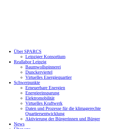
Über SPARCS
Leipziger Konsortium
Reallabor Leipzig
Baumwollspinnerei
Dunckerviertel
Virtuelles Energiequartier
Schwerpunkte
Erneuerbare Energien
Energieeinsparung
Elektromobilität
Virtuelles Kraftwerk
Daten und Prozesse für die klimagerechte
Quartiersentwicklung
Aktivierung der Bürgerinnen und Bürger
News