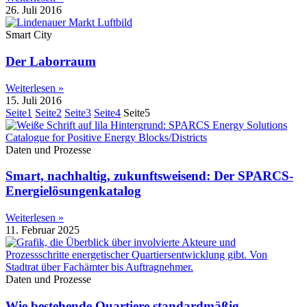
26. Juli 2016
Smart City
Der Laborraum
Weiterlesen »
15. Juli 2016
Seite
1
Seite
2
Seite
3
Seite
4
Seite
5
Daten und Prozesse
Smart, nachhaltig, zukunftsweisend: Der SPARCS-
Energielösungenkatalog
Weiterlesen »
11. Februar 2025
Daten und Prozesse
Wie bestehende Quartiere standardmäßig