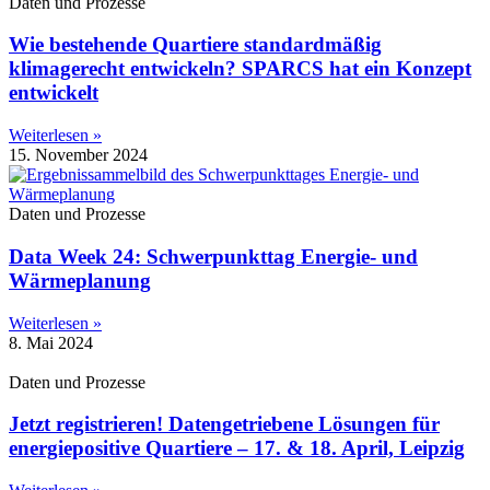
Daten und Prozesse
Wie bestehende Quartiere standardmäßig
klimagerecht entwickeln? SPARCS hat ein Konzept
entwickelt
Weiterlesen »
15. November 2024
Daten und Prozesse
Data Week 24: Schwerpunkttag Energie- und
Wärmeplanung
Weiterlesen »
8. Mai 2024
Daten und Prozesse
Jetzt registrieren! Datengetriebene Lösungen für
energiepositive Quartiere – 17. & 18. April, Leipzig