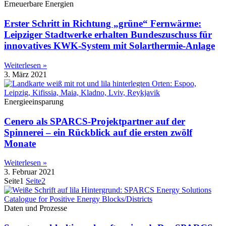
Erneuerbare Energien
Erster Schritt in Richtung „grüne“ Fernwärme:
Leipziger Stadtwerke erhalten Bundeszuschuss für
innovatives KWK-System mit Solarthermie-Anlage
Weiterlesen »
3. März 2021
Energieeinsparung
Cenero als SPARCS-Projektpartner auf der
Spinnerei – ein Rückblick auf die ersten zwölf
Monate
Weiterlesen »
3. Februar 2021
Seite
1
Seite
2
Daten und Prozesse