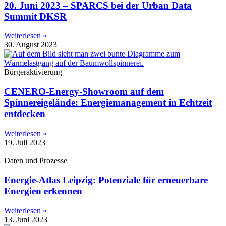
20. Juni 2023 – SPARCS bei der Urban Data
Summit DKSR
Weiterlesen »
30. August 2023
Bürgeraktivierung
CENERO-Energy-Showroom auf dem
Spinnereigelände: Energiemanagement in Echtzeit
entdecken
Weiterlesen »
19. Juli 2023
Daten und Prozesse
Energie-Atlas Leipzig: Potenziale für erneuerbare
Energien erkennen
Weiterlesen »
13. Juni 2023