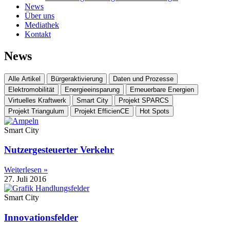
News
Über uns
Mediathek
Kontakt
News
Alle Artikel
Bürgeraktivierung
Daten und Prozesse
Elektromobilität
Energieeinsparung
Erneuerbare Energien
Virtuelles Kraftwerk
Smart City
Projekt SPARCS
Projekt Triangulum
Projekt EfficienCE
Hot Spots
Smart City
Nutzergesteuerter Verkehr
Weiterlesen »
27. Juli 2016
Smart City
Innovationsfelder