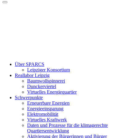
Über SPARCS
Leipziger Konsortium
Reallabor Leipzig
Baumwollspinnerei
Dunckerviertel
Virtuelles Energiequartier
Schwerpunkte
Erneuerbare Energien
Energieeinsparung
Elektromobilität
Virtuelles Kraftwerk
Daten und Prozesse für die klimagerechte
Quartiersentwicklung
Aktivierung der Bürgerinnen und Bürger