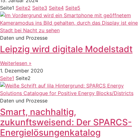
15. Januar 2024
Seite
1
Seite
2
Seite
3
Seite
4
Seite
5
Daten und Prozesse
Leipzig wird digitale Modelstadt
Weiterlesen »
1. Dezember 2020
Seite
1
Seite
2
Daten und Prozesse
Smart, nachhaltig,
zukunftsweisend: Der SPARCS-
Energielösungenkatalog