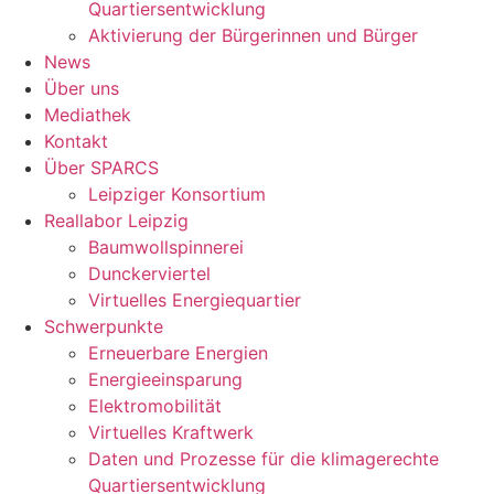
Quartiersentwicklung
Aktivierung der Bürgerinnen und Bürger
News
Über uns
Mediathek
Kontakt
Über SPARCS
Leipziger Konsortium
Reallabor Leipzig
Baumwollspinnerei
Dunckerviertel
Virtuelles Energiequartier
Schwerpunkte
Erneuerbare Energien
Energieeinsparung
Elektromobilität
Virtuelles Kraftwerk
Daten und Prozesse für die klimagerechte
Quartiersentwicklung