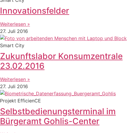
Innovationsfelder
Weiterlesen »
27. Juli 2016
Smart City
Zukunftslabor Konsumzentrale
23.02.2016
Weiterlesen »
27. Juli 2016
Projekt EfficienCE
Selbstbedienungsterminal im
Bürgeramt Gohlis-Center