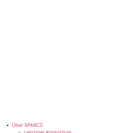
Über SPARCS
Leipziger Konsortium