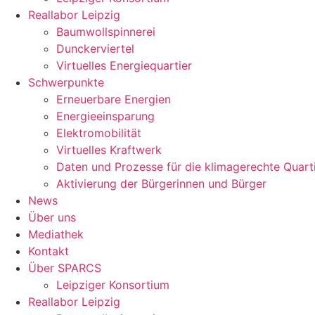
Reallabor Leipzig
Baumwollspinnerei
Dunckerviertel
Virtuelles Energiequartier
Schwerpunkte
Erneuerbare Energien
Energieeinsparung
Elektromobilität
Virtuelles Kraftwerk
Daten und Prozesse für die klimagerechte Quart
Aktivierung der Bürgerinnen und Bürger
News
Über uns
Mediathek
Kontakt
Über SPARCS
Leipziger Konsortium
Reallabor Leipzig