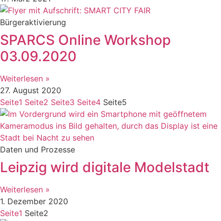
Bürgeraktivierung
SPARCS Online Workshop
03.09.2020
Weiterlesen »
27. August 2020
Seite
1
Seite
2
Seite
3
Seite
4
Seite
5
Daten und Prozesse
Leipzig wird digitale Modelstadt
Weiterlesen »
1. Dezember 2020
Seite
1
Seite
2