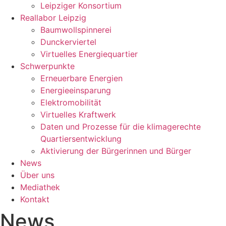
Leipziger Konsortium
Reallabor Leipzig
Baumwollspinnerei
Dunckerviertel
Virtuelles Energiequartier
Schwerpunkte
Erneuerbare Energien
Energieeinsparung
Elektromobilität
Virtuelles Kraftwerk
Daten und Prozesse für die klimagerechte
Quartiersentwicklung
Aktivierung der Bürgerinnen und Bürger
News
Über uns
Mediathek
Kontakt
News