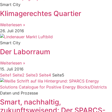
Smart City
Klimagerechtes Quartier
Weiterlesen »
26. Juli 2016
Smart City
Der Laborraum
Weiterlesen »
15. Juli 2016
Seite
1
Seite
2
Seite
3
Seite
4
Seite
5
Daten und Prozesse
Smart, nachhaltig,
zukunftsweisend: Der SPARCS-