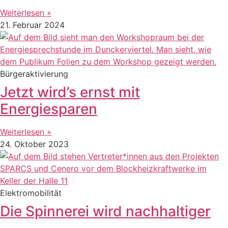
Weiterlesen »
21. Februar 2024
Bürgeraktivierung
Jetzt wird’s ernst mit
Energiesparen
Weiterlesen »
24. Oktober 2023
Elektromobilität
Die Spinnerei wird nachhaltiger