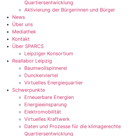
Quartiersentwicklung
Aktivierung der Bürgerinnen und Bürger
News
Über uns
Mediathek
Kontakt
Über SPARCS
Leipziger Konsortium
Reallabor Leipzig
Baumwollspinnerei
Dunckerviertel
Virtuelles Energiequartier
Schwerpunkte
Erneuerbare Energien
Energieeinsparung
Elektromobilität
Virtuelles Kraftwerk
Daten und Prozesse für die klimagerechte
Quartiersentwicklung