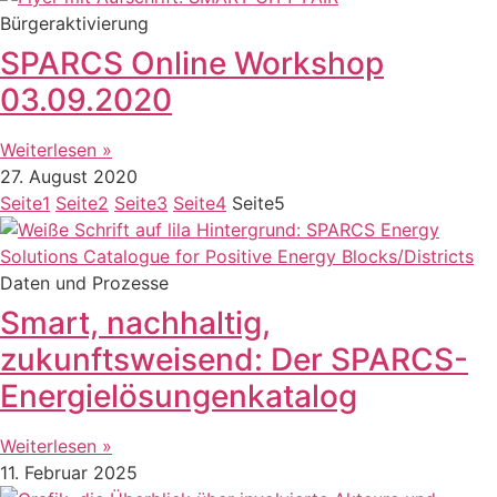
Bürgeraktivierung
SPARCS Online Workshop
03.09.2020
Weiterlesen »
27. August 2020
Seite
1
Seite
2
Seite
3
Seite
4
Seite
5
Daten und Prozesse
Smart, nachhaltig,
zukunftsweisend: Der SPARCS-
Energielösungenkatalog
Weiterlesen »
11. Februar 2025