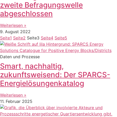
zweite Befragungswelle
abgeschlossen
Weiterlesen »
9. August 2022
Seite
1
Seite
2
Seite
3
Seite
4
Seite
5
Daten und Prozesse
Smart, nachhaltig,
zukunftsweisend: Der SPARCS-
Energielösungenkatalog
Weiterlesen »
11. Februar 2025