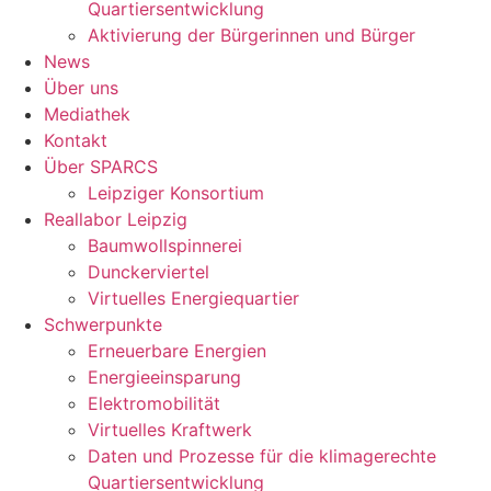
Quartiersentwicklung
Aktivierung der Bürgerinnen und Bürger
News
Über uns
Mediathek
Kontakt
Über SPARCS
Leipziger Konsortium
Reallabor Leipzig
Baumwollspinnerei
Dunckerviertel
Virtuelles Energiequartier
Schwerpunkte
Erneuerbare Energien
Energieeinsparung
Elektromobilität
Virtuelles Kraftwerk
Daten und Prozesse für die klimagerechte
Quartiersentwicklung