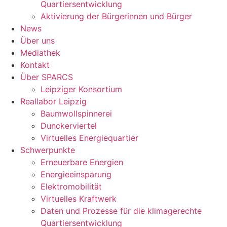
Quartiersentwicklung
Aktivierung der Bürgerinnen und Bürger
News
Über uns
Mediathek
Kontakt
Über SPARCS
Leipziger Konsortium
Reallabor Leipzig
Baumwollspinnerei
Dunckerviertel
Virtuelles Energiequartier
Schwerpunkte
Erneuerbare Energien
Energieeinsparung
Elektromobilität
Virtuelles Kraftwerk
Daten und Prozesse für die klimagerechte
Quartiersentwicklung