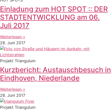
Einladung zum HOT SPOT :: DER
STADTENTWICKLUNG am 06.
Juli 2017
Weiterlesen »
28. Juni 2017
Projekt Triangulum
Kurzbericht: Austauschbesuch in
Eindhoven, Niederlande
Weiterlesen »
28. Juni 2017
Projekt Triangulum