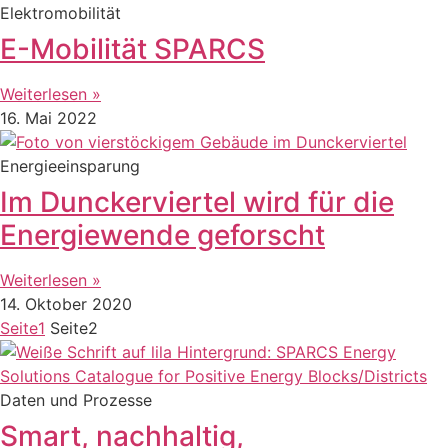
Elektromobilität
E-Mobilität SPARCS
Weiterlesen »
16. Mai 2022
Energieeinsparung
Im Dunckerviertel wird für die
Energiewende geforscht
Weiterlesen »
14. Oktober 2020
Seite
1
Seite
2
Daten und Prozesse
Smart, nachhaltig,