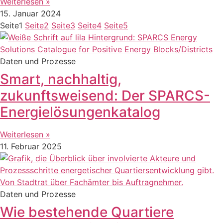
Weiterlesen »
15. Januar 2024
Seite
1
Seite
2
Seite
3
Seite
4
Seite
5
Daten und Prozesse
Smart, nachhaltig,
zukunftsweisend: Der SPARCS-
Energielösungenkatalog
Weiterlesen »
11. Februar 2025
Daten und Prozesse
Wie bestehende Quartiere