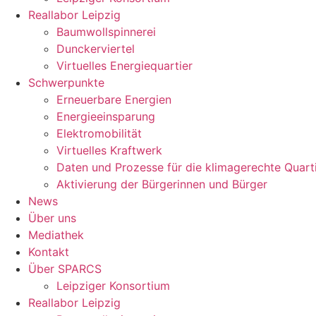
Reallabor Leipzig
Baumwollspinnerei
Dunckerviertel
Virtuelles Energiequartier
Schwerpunkte
Erneuerbare Energien
Energieeinsparung
Elektromobilität
Virtuelles Kraftwerk
Daten und Prozesse für die klimagerechte Quart
Aktivierung der Bürgerinnen und Bürger
News
Über uns
Mediathek
Kontakt
Über SPARCS
Leipziger Konsortium
Reallabor Leipzig