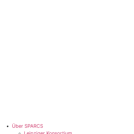
Über SPARCS
Leipziger Konsortium