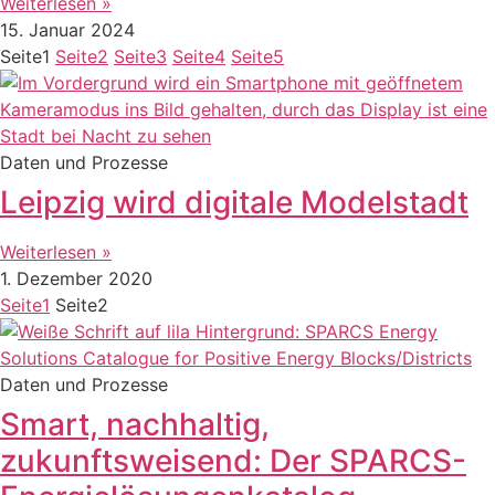
Weiterlesen »
15. Januar 2024
Seite
1
Seite
2
Seite
3
Seite
4
Seite
5
Daten und Prozesse
Leipzig wird digitale Modelstadt
Weiterlesen »
1. Dezember 2020
Seite
1
Seite
2
Daten und Prozesse
Smart, nachhaltig,
zukunftsweisend: Der SPARCS-