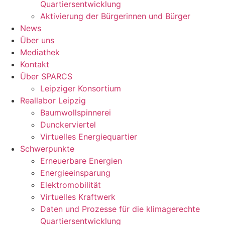
Quartiersentwicklung
Aktivierung der Bürgerinnen und Bürger
News
Über uns
Mediathek
Kontakt
Über SPARCS
Leipziger Konsortium
Reallabor Leipzig
Baumwollspinnerei
Dunckerviertel
Virtuelles Energiequartier
Schwerpunkte
Erneuerbare Energien
Energieeinsparung
Elektromobilität
Virtuelles Kraftwerk
Daten und Prozesse für die klimagerechte
Quartiersentwicklung