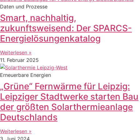
Daten und Prozesse
Smart, nachhaltig,
zukunftsweisend: Der SPARCS-
Energielösungenkatalog
Weiterlesen »
11. Februar 2025
Erneuerbare Energien
„Grüne“ Fernwärme für Leipzig:
Leipziger Stadtwerke starten Bau
der größten Solarthermieanlage
Deutschlands
Weiterlesen »
3. Juni 2024