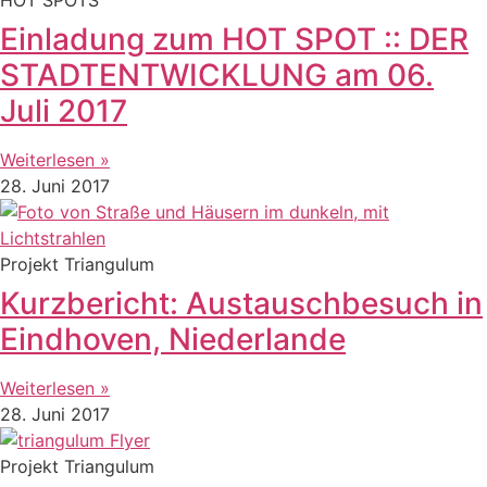
Einladung zum HOT SPOT :: DER
STADTENTWICKLUNG am 06.
Juli 2017
Weiterlesen »
28. Juni 2017
Projekt Triangulum
Kurzbericht: Austauschbesuch in
Eindhoven, Niederlande
Weiterlesen »
28. Juni 2017
Projekt Triangulum