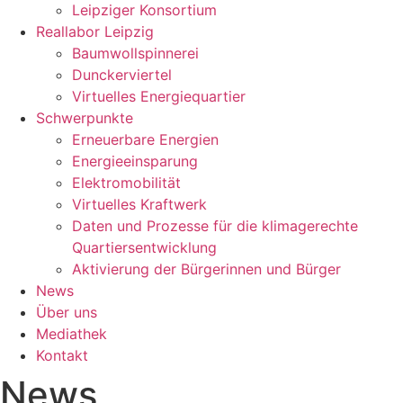
Leipziger Konsortium
Reallabor Leipzig
Baumwollspinnerei
Dunckerviertel
Virtuelles Energiequartier
Schwerpunkte
Erneuerbare Energien
Energieeinsparung
Elektromobilität
Virtuelles Kraftwerk
Daten und Prozesse für die klimagerechte
Quartiersentwicklung
Aktivierung der Bürgerinnen und Bürger
News
Über uns
Mediathek
Kontakt
News