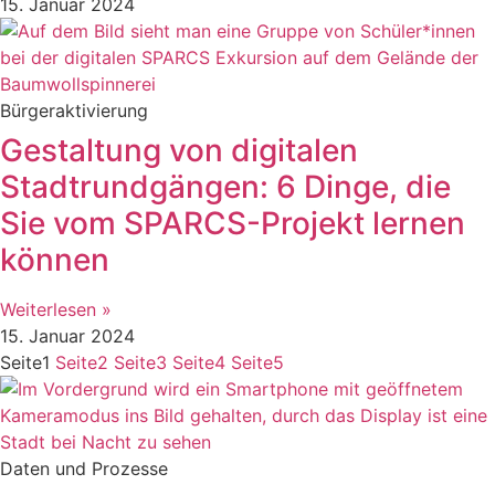
15. Januar 2024
Bürgeraktivierung
Gestaltung von digitalen
Stadtrundgängen: 6 Dinge, die
Sie vom SPARCS-Projekt lernen
können
Weiterlesen »
15. Januar 2024
Seite
1
Seite
2
Seite
3
Seite
4
Seite
5
Daten und Prozesse