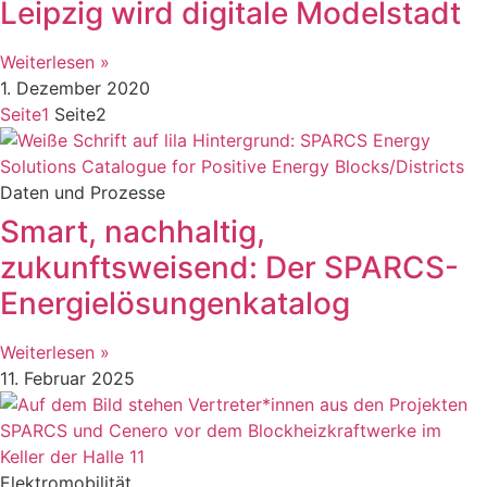
Leipzig wird digitale Modelstadt
Weiterlesen »
1. Dezember 2020
Seite
1
Seite
2
Daten und Prozesse
Smart, nachhaltig,
zukunftsweisend: Der SPARCS-
Energielösungenkatalog
Weiterlesen »
11. Februar 2025
Elektromobilität