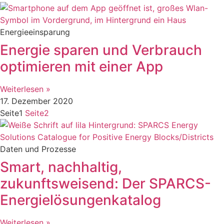
Energieeinsparung
Energie sparen und Verbrauch
optimieren mit einer App
Weiterlesen »
17. Dezember 2020
Seite
1
Seite
2
Daten und Prozesse
Smart, nachhaltig,
zukunftsweisend: Der SPARCS-
Energielösungenkatalog
Weiterlesen »