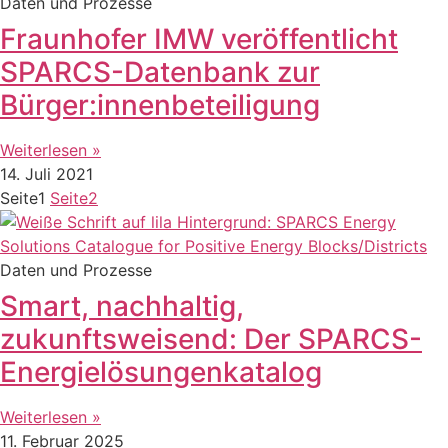
Daten und Prozesse
Fraunhofer IMW veröffentlicht
SPARCS-Datenbank zur
Bürger:innenbeteiligung
Weiterlesen »
14. Juli 2021
Seite
1
Seite
2
Daten und Prozesse
Smart, nachhaltig,
zukunftsweisend: Der SPARCS-
Energielösungenkatalog
Weiterlesen »
11. Februar 2025