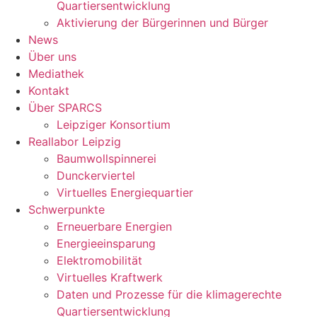
Quartiersentwicklung
Aktivierung der Bürgerinnen und Bürger
News
Über uns
Mediathek
Kontakt
Über SPARCS
Leipziger Konsortium
Reallabor Leipzig
Baumwollspinnerei
Dunckerviertel
Virtuelles Energiequartier
Schwerpunkte
Erneuerbare Energien
Energieeinsparung
Elektromobilität
Virtuelles Kraftwerk
Daten und Prozesse für die klimagerechte
Quartiersentwicklung