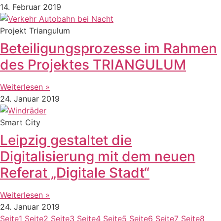
14. Februar 2019
Projekt Triangulum
Beteiligungsprozesse im Rahmen
des Projektes TRIANGULUM
Weiterlesen »
24. Januar 2019
Smart City
Leipzig gestaltet die
Digitalisierung mit dem neuen
Referat „Digitale Stadt“
Weiterlesen »
24. Januar 2019
Seite
1
Seite
2
Seite
3
Seite
4
Seite
5
Seite
6
Seite
7
Seite
8