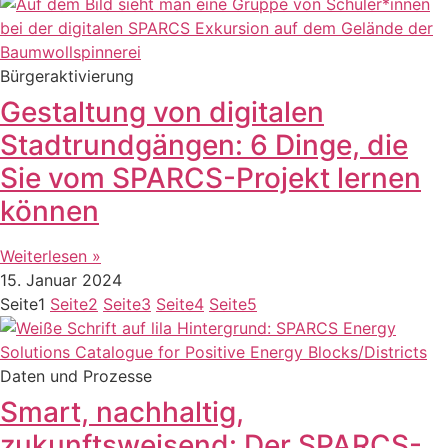
Bürgeraktivierung
Gestaltung von digitalen
Stadtrundgängen: 6 Dinge, die
Sie vom SPARCS-Projekt lernen
können
Weiterlesen »
15. Januar 2024
Seite
1
Seite
2
Seite
3
Seite
4
Seite
5
Daten und Prozesse
Smart, nachhaltig,
zukunftsweisend: Der SPARCS-