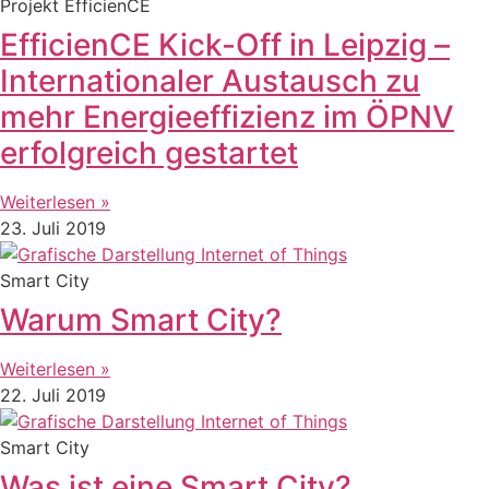
Projekt EfficienCE
EfficienCE Kick-Off in Leipzig –
Internationaler Austausch zu
mehr Energieeffizienz im ÖPNV
erfolgreich gestartet
Weiterlesen »
23. Juli 2019
Smart City
Warum Smart City?
Weiterlesen »
22. Juli 2019
Smart City
Was ist eine Smart City?