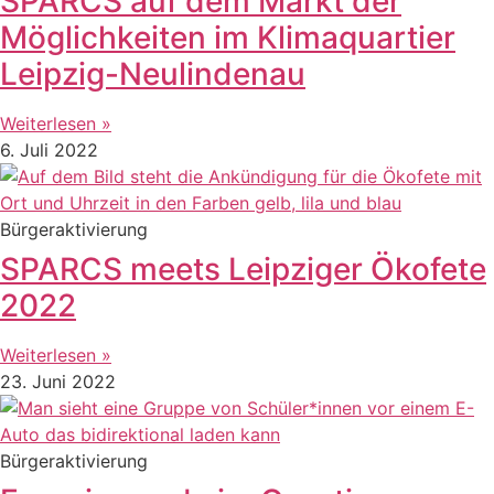
SPARCS auf dem Markt der
Möglichkeiten im Klimaquartier
Leipzig-Neulindenau
Weiterlesen »
6. Juli 2022
Bürgeraktivierung
SPARCS meets Leipziger Ökofete
2022
Weiterlesen »
23. Juni 2022
Bürgeraktivierung