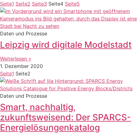
Seite
1
Seite
2
Seite
3
Seite
4
Seite
5
Daten und Prozesse
Leipzig wird digitale Modelstadt
Weiterlesen »
1. Dezember 2020
Seite
1
Seite
2
Daten und Prozesse
Smart, nachhaltig,
zukunftsweisend: Der SPARCS-
Energielösungenkatalog