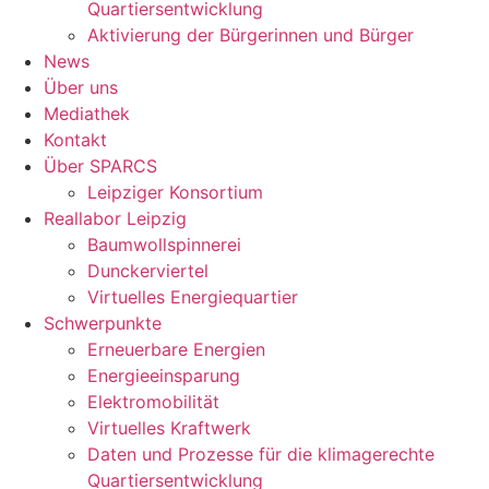
Quartiersentwicklung
Aktivierung der Bürgerinnen und Bürger
News
Über uns
Mediathek
Kontakt
Über SPARCS
Leipziger Konsortium
Reallabor Leipzig
Baumwollspinnerei
Dunckerviertel
Virtuelles Energiequartier
Schwerpunkte
Erneuerbare Energien
Energieeinsparung
Elektromobilität
Virtuelles Kraftwerk
Daten und Prozesse für die klimagerechte
Quartiersentwicklung