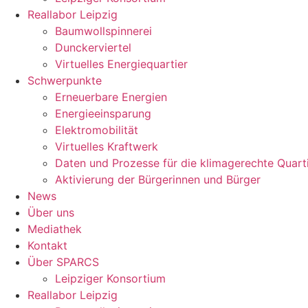
Reallabor Leipzig
Baumwollspinnerei
Dunckerviertel
Virtuelles Energiequartier
Schwerpunkte
Erneuerbare Energien
Energieeinsparung
Elektromobilität
Virtuelles Kraftwerk
Daten und Prozesse für die klimagerechte Quart
Aktivierung der Bürgerinnen und Bürger
News
Über uns
Mediathek
Kontakt
Über SPARCS
Leipziger Konsortium
Reallabor Leipzig