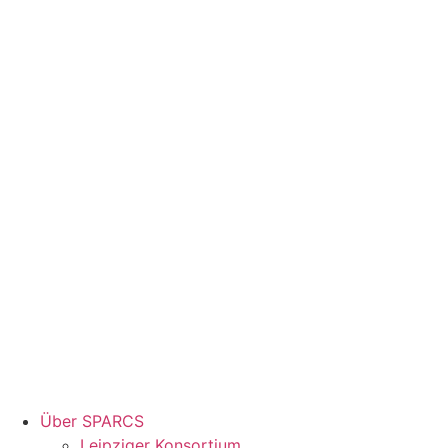
Über SPARCS
Leipziger Konsortium