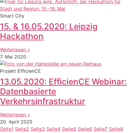
Smart City
15. & 16.05.2020: Leipzig
Hackathon
Weiterlesen »
7. Mai 2020
Projekt EfficienCE
13.05.2020: EfficienCE Webinar:
Datenbasierte
Verkehrsinfrastruktur
Weiterlesen »
20. April 2020
Seite
1
Seite
2
Seite
3
Seite
4
Seite
5
Seite
6
Seite
7
Seite
8