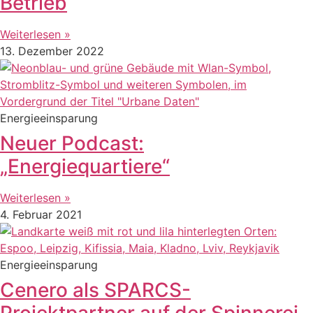
Betrieb
Weiterlesen »
13. Dezember 2022
Energieeinsparung
Neuer Podcast:
„Energiequartiere“
Weiterlesen »
4. Februar 2021
Energieeinsparung
Cenero als SPARCS-
Projektpartner auf der Spinnerei –