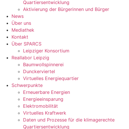
Quartiersentwicklung
Aktivierung der Bürgerinnen und Bürger
News
Über uns
Mediathek
Kontakt
Über SPARCS
Leipziger Konsortium
Reallabor Leipzig
Baumwollspinnerei
Dunckerviertel
Virtuelles Energiequartier
Schwerpunkte
Erneuerbare Energien
Energieeinsparung
Elektromobilität
Virtuelles Kraftwerk
Daten und Prozesse für die klimagerechte
Quartiersentwicklung