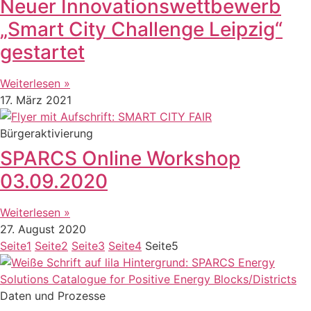
Neuer Innovationswettbewerb
„Smart City Challenge Leipzig“
gestartet
Weiterlesen »
17. März 2021
Bürgeraktivierung
SPARCS Online Workshop
03.09.2020
Weiterlesen »
27. August 2020
Seite
1
Seite
2
Seite
3
Seite
4
Seite
5
Daten und Prozesse