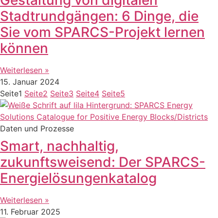
Stadtrundgängen: 6 Dinge, die
Sie vom SPARCS-Projekt lernen
können
Weiterlesen »
15. Januar 2024
Seite
1
Seite
2
Seite
3
Seite
4
Seite
5
Daten und Prozesse
Smart, nachhaltig,
zukunftsweisend: Der SPARCS-
Energielösungenkatalog
Weiterlesen »
11. Februar 2025