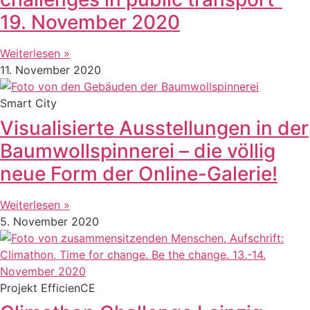
19. November 2020
Weiterlesen »
11. November 2020
Smart City
Visualisierte Ausstellungen in der
Baumwollspinnerei – die völlig
neue Form der Online-Galerie!
Weiterlesen »
5. November 2020
Projekt EfficienCE