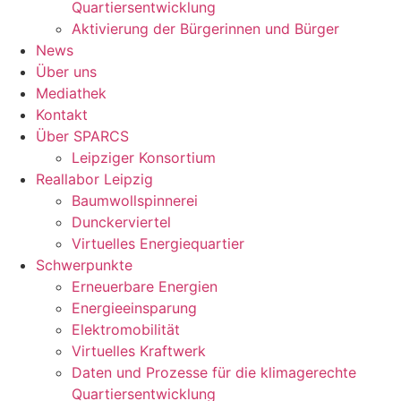
Quartiersentwicklung
Aktivierung der Bürgerinnen und Bürger
News
Über uns
Mediathek
Kontakt
Über SPARCS
Leipziger Konsortium
Reallabor Leipzig
Baumwollspinnerei
Dunckerviertel
Virtuelles Energiequartier
Schwerpunkte
Erneuerbare Energien
Energieeinsparung
Elektromobilität
Virtuelles Kraftwerk
Daten und Prozesse für die klimagerechte
Quartiersentwicklung