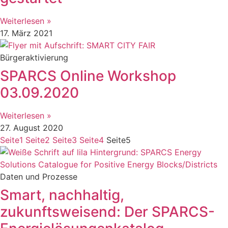
Weiterlesen »
17. März 2021
Bürgeraktivierung
SPARCS Online Workshop
03.09.2020
Weiterlesen »
27. August 2020
Seite
1
Seite
2
Seite
3
Seite
4
Seite
5
Daten und Prozesse
Smart, nachhaltig,
zukunftsweisend: Der SPARCS-