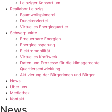
Leipziger Konsortium
Reallabor Leipzig
Baumwollspinnerei
Dunckerviertel
Virtuelles Energiequartier
Schwerpunkte
Erneuerbare Energien
Energieeinsparung
Elektromobilität
Virtuelles Kraftwerk
Daten und Prozesse für die klimagerechte
Quartiersentwicklung
Aktivierung der Bürgerinnen und Bürger
News
Über uns
Mediathek
Kontakt
News