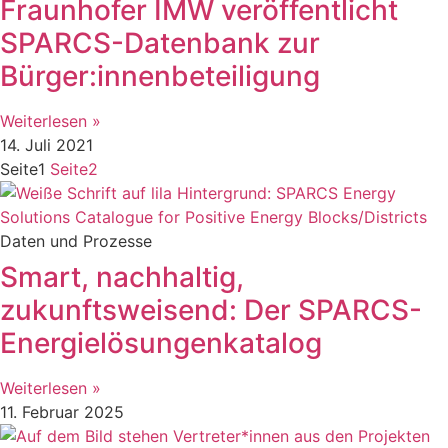
Fraunhofer IMW veröffentlicht
SPARCS-Datenbank zur
Bürger:innenbeteiligung
Weiterlesen »
14. Juli 2021
Seite
1
Seite
2
Daten und Prozesse
Smart, nachhaltig,
zukunftsweisend: Der SPARCS-
Energielösungenkatalog
Weiterlesen »
11. Februar 2025