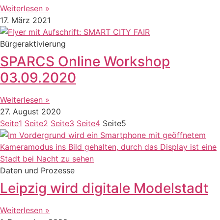
Weiterlesen »
17. März 2021
Bürgeraktivierung
SPARCS Online Workshop
03.09.2020
Weiterlesen »
27. August 2020
Seite
1
Seite
2
Seite
3
Seite
4
Seite
5
Daten und Prozesse
Leipzig wird digitale Modelstadt
Weiterlesen »