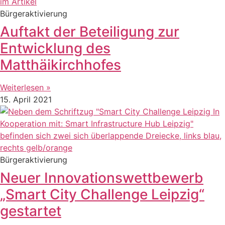
Bürgeraktivierung
Auftakt der Beteiligung zur
Entwicklung des
Matthäikirchhofes
Weiterlesen »
15. April 2021
Bürgeraktivierung
Neuer Innovationswettbewerb
„Smart City Challenge Leipzig“
gestartet