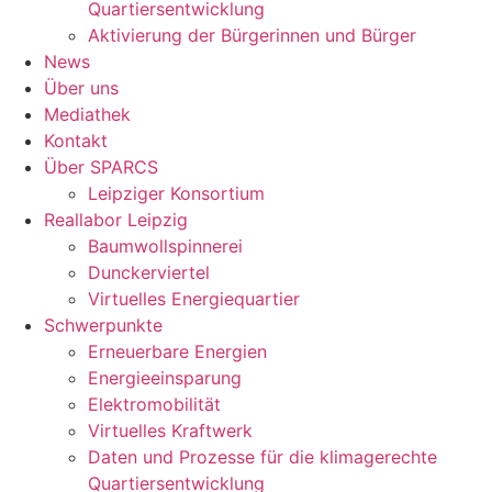
Quartiersentwicklung
Aktivierung der Bürgerinnen und Bürger
News
Über uns
Mediathek
Kontakt
Über SPARCS
Leipziger Konsortium
Reallabor Leipzig
Baumwollspinnerei
Dunckerviertel
Virtuelles Energiequartier
Schwerpunkte
Erneuerbare Energien
Energieeinsparung
Elektromobilität
Virtuelles Kraftwerk
Daten und Prozesse für die klimagerechte
Quartiersentwicklung