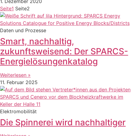
1. Dezember 2020
Seite
1
Seite
2
Daten und Prozesse
Smart, nachhaltig,
zukunftsweisend: Der SPARCS-
Energielösungenkatalog
Weiterlesen »
11. Februar 2025
Elektromobilität
Die Spinnerei wird nachhaltiger
Weiterlesen »