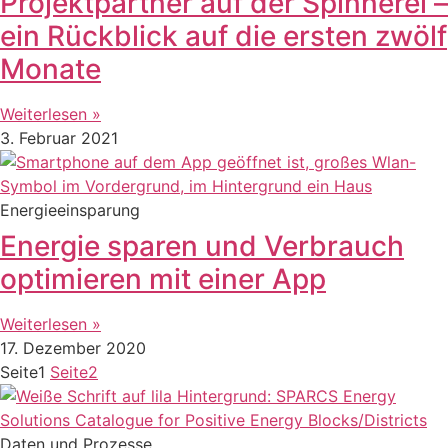
Projektpartner auf der Spinnerei –
ein Rückblick auf die ersten zwölf
Monate
Weiterlesen »
3. Februar 2021
Energieeinsparung
Energie sparen und Verbrauch
optimieren mit einer App
Weiterlesen »
17. Dezember 2020
Seite
1
Seite
2
Daten und Prozesse