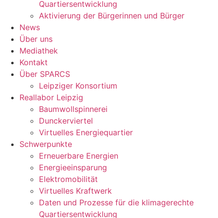
Quartiersentwicklung
Aktivierung der Bürgerinnen und Bürger
News
Über uns
Mediathek
Kontakt
Über SPARCS
Leipziger Konsortium
Reallabor Leipzig
Baumwollspinnerei
Dunckerviertel
Virtuelles Energiequartier
Schwerpunkte
Erneuerbare Energien
Energieeinsparung
Elektromobilität
Virtuelles Kraftwerk
Daten und Prozesse für die klimagerechte
Quartiersentwicklung