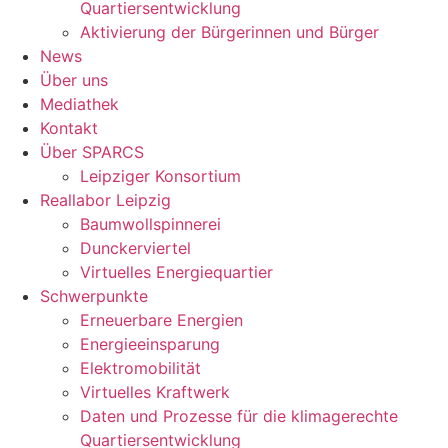
Quartiersentwicklung
Aktivierung der Bürgerinnen und Bürger
News
Über uns
Mediathek
Kontakt
Über SPARCS
Leipziger Konsortium
Reallabor Leipzig
Baumwollspinnerei
Dunckerviertel
Virtuelles Energiequartier
Schwerpunkte
Erneuerbare Energien
Energieeinsparung
Elektromobilität
Virtuelles Kraftwerk
Daten und Prozesse für die klimagerechte
Quartiersentwicklung