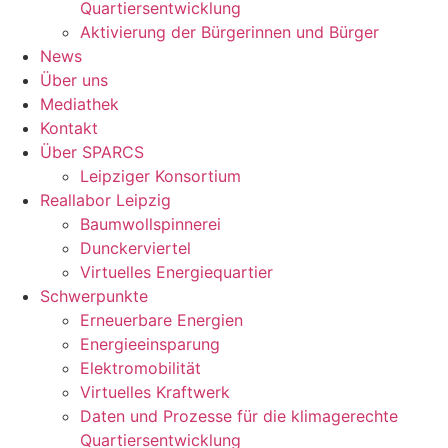
Quartiersentwicklung
Aktivierung der Bürgerinnen und Bürger
News
Über uns
Mediathek
Kontakt
Über SPARCS
Leipziger Konsortium
Reallabor Leipzig
Baumwollspinnerei
Dunckerviertel
Virtuelles Energiequartier
Schwerpunkte
Erneuerbare Energien
Energieeinsparung
Elektromobilität
Virtuelles Kraftwerk
Daten und Prozesse für die klimagerechte
Quartiersentwicklung